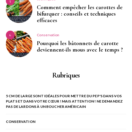
5
Comment empêcher les carottes de
bifurquer : conseils et techniques
efficaces
Conservation
6
Pourquoi les bâtonnets de carotte
deviennent-ils mous avec le temps ?
Rubriques
5 CM DE LARGE SONT IDÉALES POUR METTRE DU PEP'S DANS VOS
PLATS ET DANS VOTRE CŒUR ! MAIS ATTENTION ! NE DEMANDEZ
PAS DE LARDONS À UN BOUCHER AMÉRICAIN
CONSERVATION