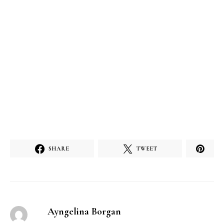
SHARE
TWEET
Ayngelina Borgan