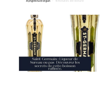
Ayngelina Borgan
4 minutes de lecture