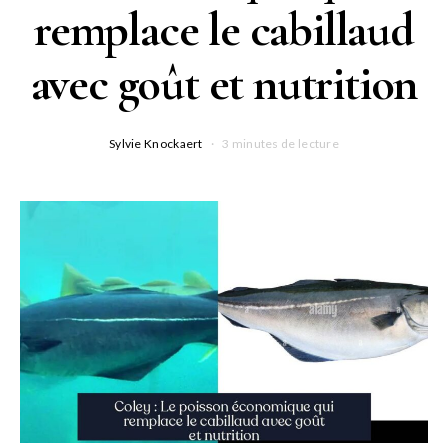
remplace le cabillaud
avec goût et nutrition
Sylvie Knockaert
3 minutes de lecture