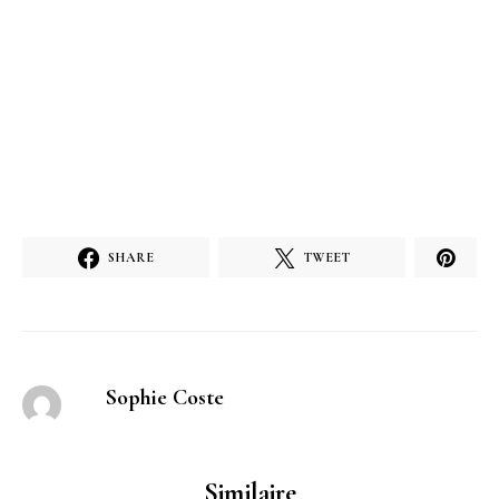
SHARE
TWEET
Sophie Coste
Similaire