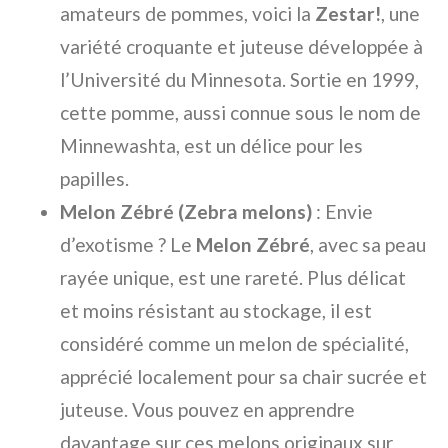
amateurs de pommes, voici la
Zestar!
, une
variété croquante et juteuse développée à
l’Université du Minnesota. Sortie en 1999,
cette pomme, aussi connue sous le nom de
Minnewashta, est un délice pour les
papilles.
Melon Zébré (Zebra melons)
: Envie
d’exotisme ? Le
Melon Zébré
, avec sa peau
rayée unique, est une rareté. Plus délicat
et moins résistant au stockage, il est
considéré comme un melon de spécialité,
apprécié localement pour sa chair sucrée et
juteuse. Vous pouvez en apprendre
davantage sur ces melons originaux sur