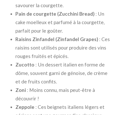
savourer la courgette.
Pain de courgette (Zucchini Bread)
: Un
cake moelleux et parfumé à la courgette,
parfait pour le goûter.
Raisins Zinfandel (Zinfandel Grapes)
: Ces
raisins sont utilisés pour produire des vins
rouges fruités et épicés.
Zucotto
: Un dessert italien en forme de
dôme, souvent garni de génoise, de crème
et de fruits confits.
Zoni
: Moins connu, mais peut-être à
découvrir !
Zeppole
: Ces beignets italiens légers et