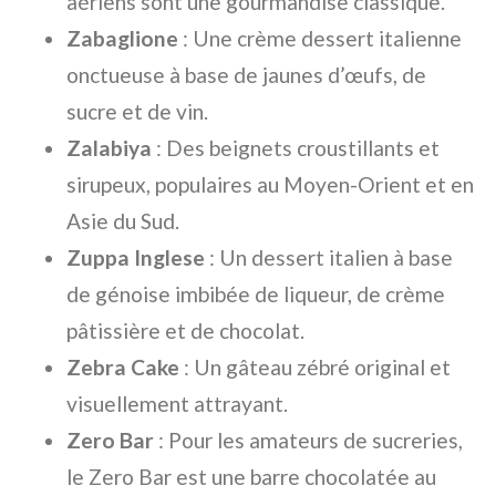
aériens sont une gourmandise classique.
Zabaglione
: Une crème dessert italienne
onctueuse à base de jaunes d’œufs, de
sucre et de vin.
Zalabiya
: Des beignets croustillants et
sirupeux, populaires au Moyen-Orient et en
Asie du Sud.
Zuppa Inglese
: Un dessert italien à base
de génoise imbibée de liqueur, de crème
pâtissière et de chocolat.
Zebra Cake
: Un gâteau zébré original et
visuellement attrayant.
Zero Bar
: Pour les amateurs de sucreries,
le Zero Bar est une barre chocolatée au