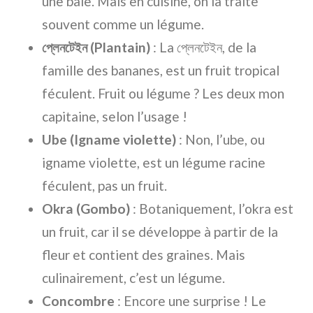
une baie. Mais en cuisine, on la traite
souvent comme un légume.
প্লেনটেইন (Plantain)
: La প্লেনটেইন, de la
famille des bananes, est un fruit tropical
féculent. Fruit ou légume ? Les deux mon
capitaine, selon l’usage !
Ube (Igname violette)
: Non, l’ube, ou
igname violette, est un légume racine
féculent, pas un fruit.
Okra (Gombo)
: Botaniquement, l’okra est
un fruit, car il se développe à partir de la
fleur et contient des graines. Mais
culinairement, c’est un légume.
Concombre
: Encore une surprise ! Le