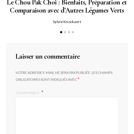
Le Chou Pak Choi : Bienfaits, Préparation et
Comparaison avec d’Autres Légumes Verts
Sylvie Knockaert
Laisser un commentaire
VOTRE ADRESSE E-MAIL NE SERA PAS PUBLIÉE.
LES CHAMPS
*
OBLIGATOIRES SONT INDIQUÉS AVEC
Commentaire
L