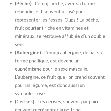
(Pêche)
: L’emoji pêche, avec sa forme
rebondie, est souvent utilisé pour
représenter les fesses. Oups ! La pêche,
fruit pourtant riche en vitamines et
minéraux, se retrouve affublée d’un double
sens.
(Aubergine)
: L’emoji aubergine, de par sa
forme phallique, est devenu un
euphémisme pour le sexe masculin.
L’aubergine, ce fruit que l’on prend souvent
pour un légume, est donc aussi un
symbole… osé.
(Cerises)
: Les cerises, souvent par paire ,
peuvent représenter la poitrine.