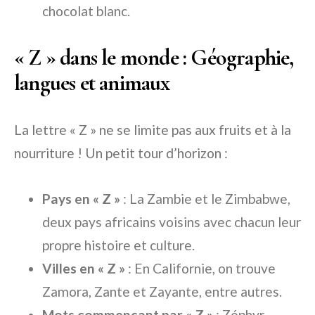
chocolat blanc.
« Z » dans le monde : Géographie,
langues et animaux
La lettre « Z » ne se limite pas aux fruits et à la
nourriture ! Un petit tour d’horizon :
Pays en « Z »
: La Zambie et le Zimbabwe,
deux pays africains voisins avec chacun leur
propre histoire et culture.
Villes en « Z »
: En Californie, on trouve
Zamora, Zante et Zayante, entre autres.
Mots commençant par « Z »
: Zéphyr,