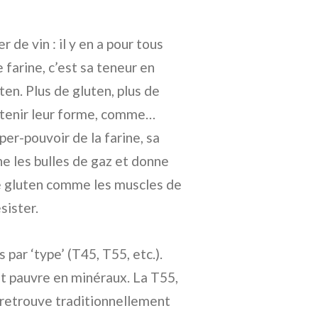
 de vin : il y en a pour tous
e farine, c’est sa teneur en
ten. Plus de gluten, plus de
et tenir leur forme, comme…
per-pouvoir de la farine, sa
ne les bulles de gaz et donne
le gluten comme les muscles de
sister.
 par ‘type’ (T45, T55, etc.).
 et pauvre en minéraux. La T55,
n retrouve traditionnellement