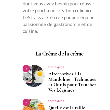
dont vous avez besoin pour réussir
votre prochaine création culinaire.
LeStrass a été créé par une équipe
passionnée de gastronomie et de
cuisine.
La Crème de la crème
techniques
1
Alternatives à la
Mandoline : Techniques
et Outils pour Trancher
Vos Légumes
techniques
2
Quelle est la taille