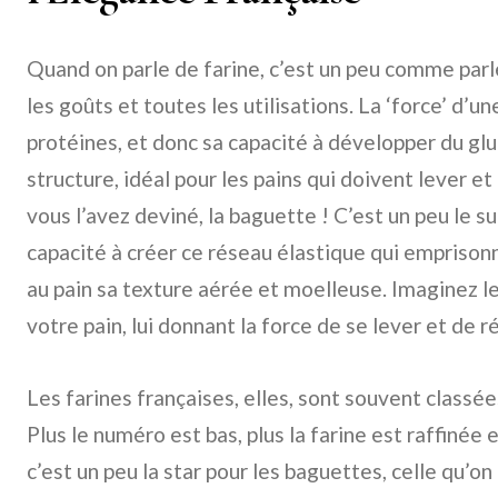
Quand on parle de farine, c’est un peu comme parler
les goûts et toutes les utilisations. La ‘force’ d’un
protéines, et donc sa capacité à développer du glu
structure, idéal pour les pains qui doivent lever 
vous l’avez deviné, la baguette ! C’est un peu le su
capacité à créer ce réseau élastique qui emprison
au pain sa texture aérée et moelleuse. Imaginez 
votre pain, lui donnant la force de se lever et de ré
Les farines françaises, elles, sont souvent classées
Plus le numéro est bas, plus la farine est raffinée
c’est un peu la star pour les baguettes, celle qu’o