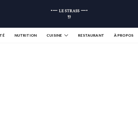
TÉ
NUTRITION
CUISINE
RESTAURANT
À PROPOS