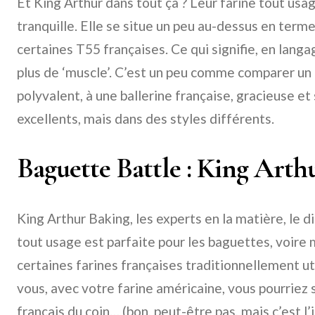
Et King Arthur dans tout ça ? Leur farine tout usag
tranquille. Elle se situe un peu au-dessus en term
certaines T55 françaises. Ce qui signifie, en langa
plus de ‘muscle’. C’est un peu comme comparer un 
polyvalent, à une ballerine française, gracieuse et
excellents, mais dans des styles différents.
Baguette Battle : King Arthu
King Arthur Baking, les experts en la matière, le 
tout usage est parfaite pour les baguettes, voire
certaines farines françaises traditionnellement ut
vous, avec votre farine américaine, vous pourriez 
français du coin… (bon, peut-être pas, mais c’est l