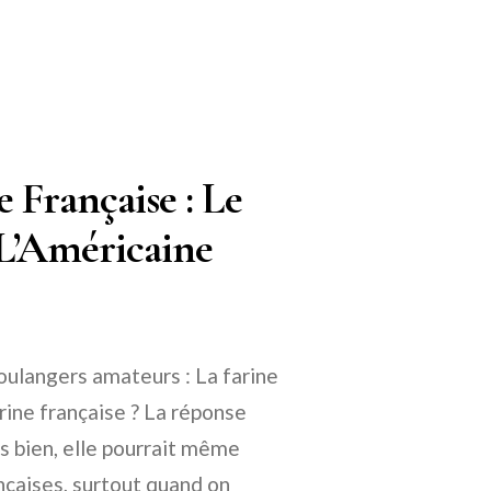
 Française : Le
 L’Américaine
boulangers amateurs : La farine
farine française ? La réponse
s bien, elle pourrait même
nçaises, surtout quand on