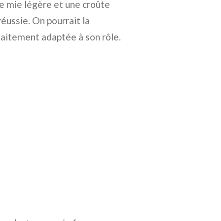
ne mie légère et une croûte
éussie. On pourrait la
faitement adaptée à son rôle.