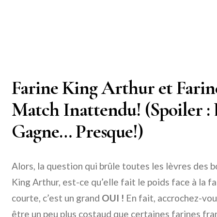
Farine King Arthur et Farine
Match Inattendu! (Spoiler :
Gagne… Presque!)
Alors, la question qui brûle toutes les lèvres des 
King Arthur, est-ce qu’elle fait le poids face à la 
courte, c’est un grand
OUI !
En fait, accrochez-vou
être un peu plus costaud que certaines farines fra