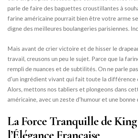
parle de faire des baguettes croustillantes à souhai
farine américaine pourrait bien être votre arme s
digne des meilleures boulangeries parisiennes. Inc
Mais avant de crier victoire et de hisser le drapea
travail, creusons un peu le sujet. Parce que la fari
rempli de nuances et de subtilités. On ne parle pa
d’un ingrédient vivant qui fait toute la différence 
Alors, mettons nos tabliers et plongeons dans ce
américaine, avec un zeste d’humour et une bonne d
La Force Tranquille de King
l’Élégance Française