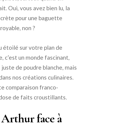
t. Oui, vous avez bien lu, la
ecrète pour une baguette
royable, non ?
u étoilé sur votre plan de
ne, c’est un monde fascinant,
s juste de poudre blanche, mais
dans nos créations culinaires.
tte comparaison franco-
ose de faits croustillants.
 Arthur face à