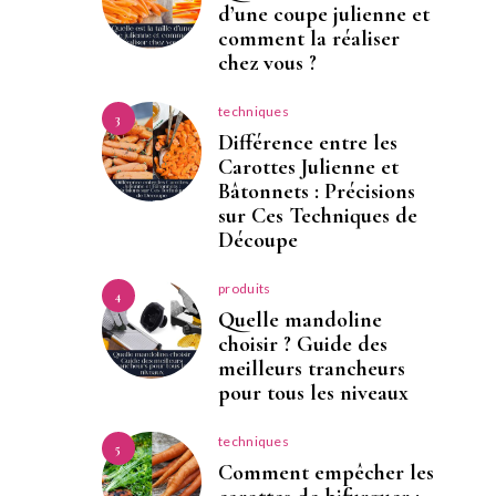
d’une coupe julienne et
comment la réaliser
chez vous ?
techniques
3
Différence entre les
Carottes Julienne et
Bâtonnets : Précisions
sur Ces Techniques de
Découpe
produits
4
Quelle mandoline
choisir ? Guide des
meilleurs trancheurs
pour tous les niveaux
techniques
5
Comment empêcher les