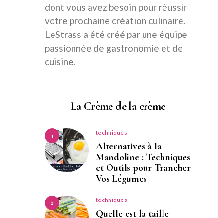
dont vous avez besoin pour réussir
votre prochaine création culinaire.
LeStrass a été créé par une équipe
passionnée de gastronomie et de
cuisine.
La Crème de la crème
techniques
1
Alternatives à la
Mandoline : Techniques
et Outils pour Trancher
Vos Légumes
techniques
2
Quelle est la taille