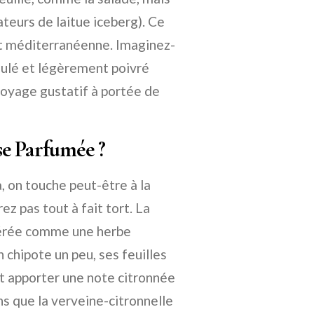
teurs de laitue iceberg). Ce
 et méditerranéenne. Imaginez-
idulé et légèrement poivré
 voyage gustatif à portée de
se Parfumée ?
là, on touche peut-être à la
ez pas tout à fait tort. La
dérée comme une herbe
 chipote un peu, ses feuilles
t apporter une note citronnée
ns que la verveine-citronnelle