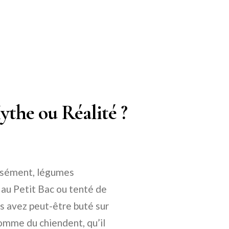
the ou Réalité ?
cisément, légumes
 au Petit Bac ou tenté de
us avez peut-être buté sur
omme du chiendent, qu’il