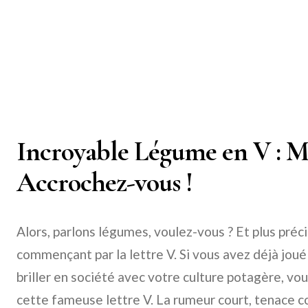
Incroyable Légume en V : My
Accrochez-vous !
Alors, parlons légumes, voulez-vous ? Et plus pré
commençant par la lettre V. Si vous avez déjà joué
briller en société avec votre culture potagère, vo
cette fameuse lettre V. La rumeur court, tenace c