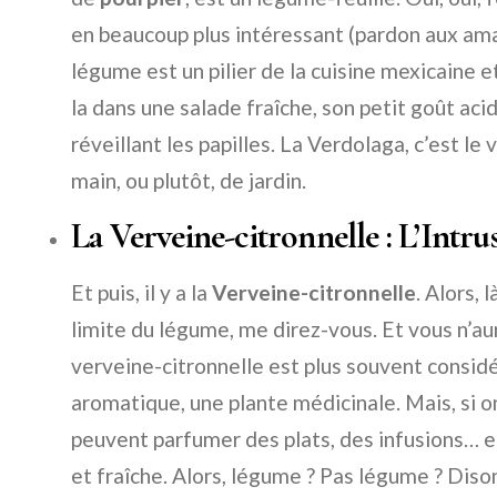
en beaucoup plus intéressant (pardon aux ama
légume est un pilier de la cuisine mexicaine
la dans une salade fraîche, son petit goût ac
réveillant les papilles. La Verdolaga, c’est le
main, ou plutôt, de jardin.
La Verveine-citronnelle : L’Intru
Et puis, il y a la
Verveine-citronnelle
. Alors, 
limite du légume, me direz-vous. Et vous n’aur
verveine-citronnelle est plus souvent consi
aromatique, une plante médicinale. Mais, si on
peuvent parfumer des plats, des infusions… e
et fraîche. Alors, légume ? Pas légume ? Diso