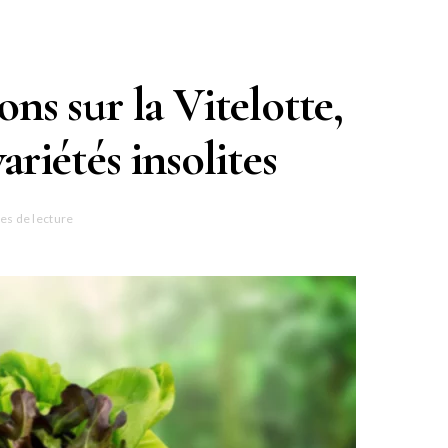
ns sur la Vitelotte,
ariétés insolites
es de lecture