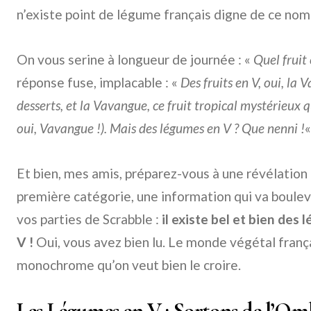
n’existe point de légume français digne de ce no
On vous serine à longueur de journée : «
Quel fruit
réponse fuse, implacable : «
Des fruits en V, oui, la 
desserts, et la Vavangue, ce fruit tropical mystérieux
oui, Vavangue !). Mais des légumes en V ? Que nenni !
Et bien, mes amis, préparez-vous à une révélation
première catégorie, une information qui va boule
vos parties de Scrabble :
il existe bel et bien de
V !
Oui, vous avez bien lu. Le monde végétal frança
monochrome qu’on veut bien le croire.
Les Légumes en V : Sortons de l’Om