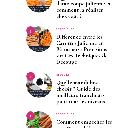
d’une coupe julienne et
comment la réaliser
chez vous ?
techniques
3
Différence entre les
Carottes Julienne et
Bâtonnets : Précisions
sur Ces Techniques de
Découpe
produits
4
Quelle mandoline
choisir ? Guide des
meilleurs trancheurs
pour tous les niveaux
techniques
5
Comment empêcher les