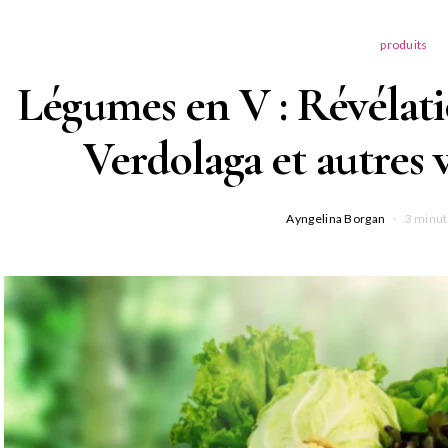
produits
Légumes en V : Révélatio
Verdolaga et autres v
Ayngelina Borgan
3 minut