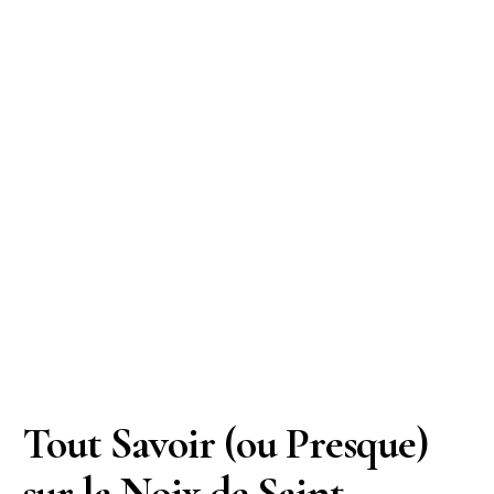
Tout Savoir (ou Presque)
sur la Noix de Saint-