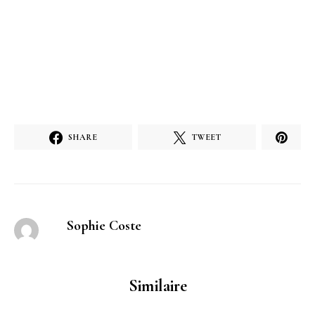
SHARE
TWEET
Sophie Coste
Similaire