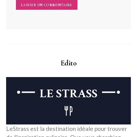
Edito
LeStrass est la destination idéale pour trouver