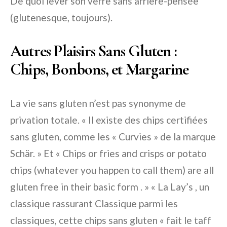
De quoi lever son verre sans arrière-pensée
(glutenesque, toujours).
Autres Plaisirs Sans Gluten :
Chips, Bonbons, et Margarine
La vie sans gluten n’est pas synonyme de
privation totale. « Il existe des chips certifiées
sans gluten, comme les « Curvies » de la marque
Schär. » Et « Chips or fries and crisps or potato
chips (whatever you happen to call them) are all
gluten free in their basic form . » « La Lay’s , un
classique rassurant Classique parmi les
classiques, cette chips sans gluten « fait le taff