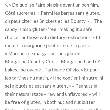
». » De quoi se faire plaisir devant un bon film.
Côté sucreries, « Parmi les barres sans gluten,
on peut citer les Snickers et les Bounty. » « The
candy is also gluten-free , making it a safe
choice for those with dietary restrictions. » Et
même la margarine peut être de la partie :
« Marques de margarine sans gluten :
Margarine Country Crock . Margarine Land O’
Lakes. Incroyable ! Tartinade Olivio. » Et pour
les tartines du matin, « Il ne contient ni sucre, ni
sel ajoutés et est sans gluten . » « Peanuts in
their natural state – raw and unflavored – will
be free of gluten, in both nut and nut butter