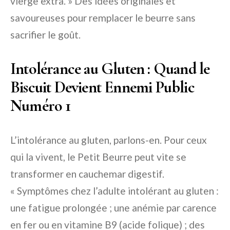
vierge extra. » Des idées originales et
savoureuses pour remplacer le beurre sans
sacrifier le goût.
Intolérance au Gluten : Quand le
Biscuit Devient Ennemi Public
Numéro 1
L’intolérance au gluten, parlons-en. Pour ceux
qui la vivent, le Petit Beurre peut vite se
transformer en cauchemar digestif.
« Symptômes chez l’adulte intolérant au gluten :
une fatigue prolongée ; une anémie par carence
en fer ou en vitamine B9 (acide folique) ; des