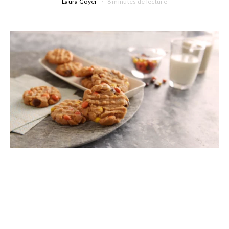
Laura Goyer
8 minutes de lecture