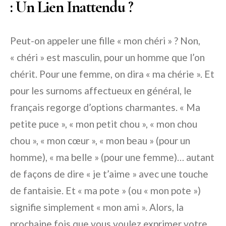
: Un Lien Inattendu ?
Peut-on appeler une fille « mon chéri » ? Non,
« chéri » est masculin, pour un homme que l’on
chérit. Pour une femme, on dira « ma chérie ». Et
pour les surnoms affectueux en général, le
français regorge d’options charmantes. « Ma
petite puce », « mon petit chou », « mon chou
chou », « mon cœur », « mon beau » (pour un
homme), « ma belle » (pour une femme)… autant
de façons de dire « je t’aime » avec une touche
de fantaisie. Et « ma pote » (ou « mon pote »)
signifie simplement « mon ami ». Alors, la
prochaine fois que vous voulez exprimer votre