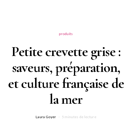
produits
Petite crevette grise :
saveurs, préparation,
et culture française de
la mer
Laura Goyer
5 minutes de lecture