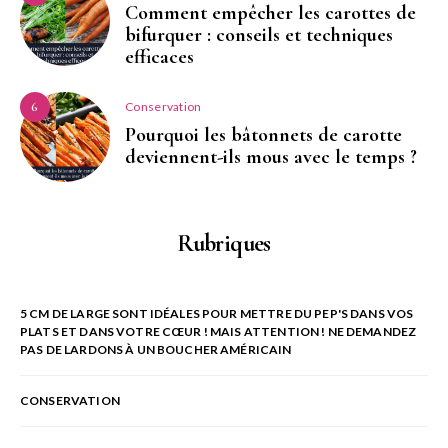
Comment empêcher les carottes de
bifurquer : conseils et techniques
efficaces
Conservation
6
Pourquoi les bâtonnets de carotte
deviennent-ils mous avec le temps ?
Rubriques
5 CM DE LARGE SONT IDÉALES POUR METTRE DU PEP'S DANS VOS
PLATS ET DANS VOTRE CŒUR ! MAIS ATTENTION ! NE DEMANDEZ
PAS DE LARDONS À UN BOUCHER AMÉRICAIN
CONSERVATION