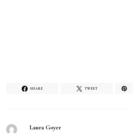
SHARE
TWEET
Laura Goyer