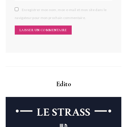
Enregistrer mon nom, mon e-mail et mon site dans le
navigateur pour mon prochain commentaire.
Edito