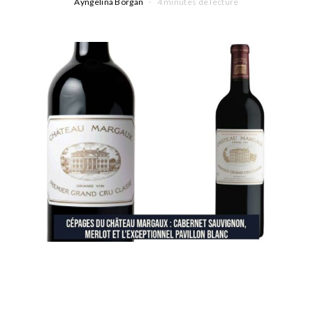
Ayngelina Borgan
4 minutes de lecture