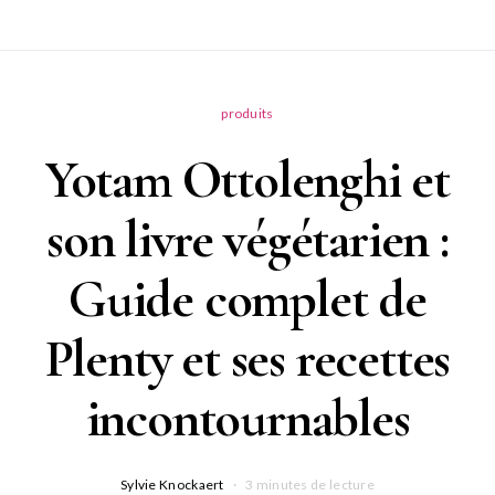
produits
Yotam Ottolenghi et
son livre végétarien :
Guide complet de
Plenty et ses recettes
incontournables
Sylvie Knockaert
3 minutes de lecture