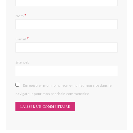
*
Nom
*
E-mail
Site web
Enregistrer mon nom, mon e-mail et mon site dans le
navigateur pour mon prochain commentaire.