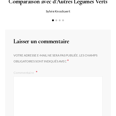
Comparaison avec d’Autres Légumes Verts
Sylvie Knockaert
Laisser un commentaire
VOTRE ADRESSE E-MAIL NE SERA PAS PUBLIÉE.
LES CHAMPS
*
OBLIGATOIRES SONT INDIQUÉS AVEC
Commentaire
L