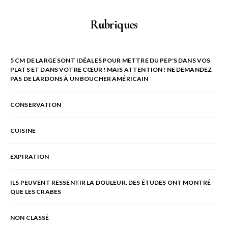
Rubriques
5 CM DE LARGE SONT IDÉALES POUR METTRE DU PEP'S DANS VOS
PLATS ET DANS VOTRE CŒUR ! MAIS ATTENTION ! NE DEMANDEZ
PAS DE LARDONS À UN BOUCHER AMÉRICAIN
CONSERVATION
CUISINE
EXPIRATION
ILS PEUVENT RESSENTIR LA DOULEUR. DES ÉTUDES ONT MONTRÉ
QUE LES CRABES
NON CLASSÉ