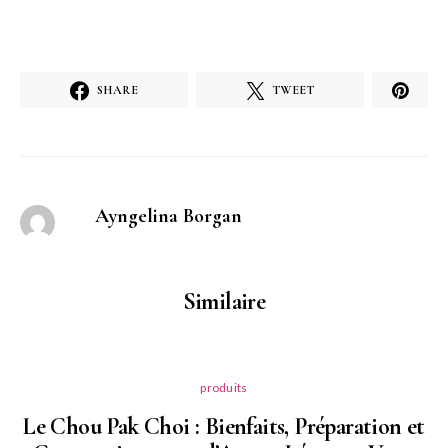
SHARE
TWEET
Ayngelina Borgan
Similaire
produits
Le Chou Pak Choi : Bienfaits, Préparation et