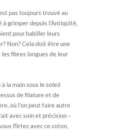
est pas toujours trouvé au
à grimper depuis l’Antiquité,
aient pour habiller leurs
r? Non? Cela doit être une
 les fibres longues de leur
i à la main sous le soleil
cessus de filature et de
ère, où l’on peut faire autre
ait avec soin et précision –
ous flirtez avec ce coton,