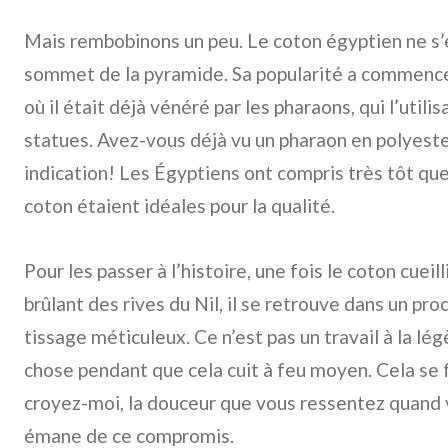
Mais rembobinons un peu. Le coton égyptien ne s’
sommet de la pyramide. Sa popularité a commencé 
où il était déjà vénéré par les pharaons, qui l’utilis
statues. Avez-vous déjà vu un pharaon en polyeste
indication! Les Égyptiens ont compris très tôt que
coton étaient idéales pour la qualité.
Pour les passer à l’histoire, une fois le coton cueill
brûlant des rives du Nil, il se retrouve dans un pro
tissage méticuleux. Ce n’est pas un travail à la lég
chose pendant que cela cuit à feu moyen. Cela se f
croyez-moi, la douceur que vous ressentez quand v
émane de ce compromis.