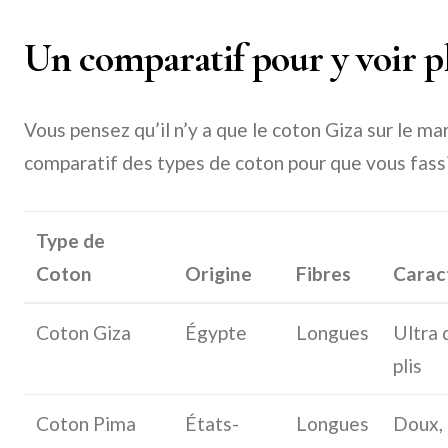
Un comparatif pour y voir pl
Vous pensez qu’il n’y a que le coton Giza sur le ma
comparatif des types de coton pour que vous fassie
Type de
Coton
Origine
Fibres
Carac
Coton Giza
Égypte
Longues
Ultra 
plis
Coton Pima
États-
Longues
Doux, 