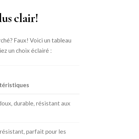
us clair!
rché? Faux! Voici un tableau
z un choix éclairé :
téristiques
doux, durable, résistant aux
résistant, parfait pour les