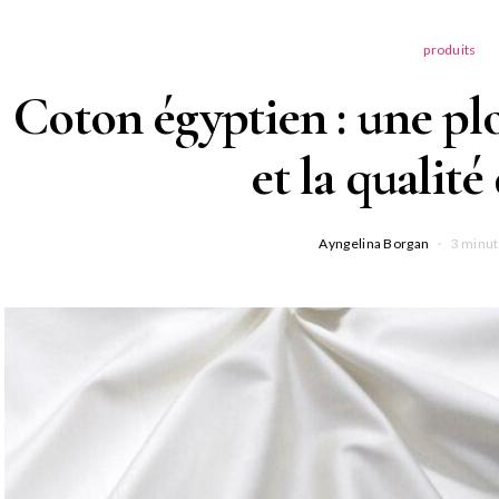
produits
Coton égyptien : une plo
et la qualité
Ayngelina Borgan
3 minut