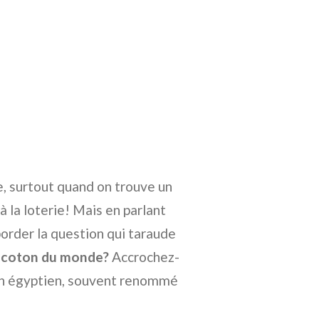
, surtout quand on trouve un
à la loterie! Mais en parlant
order la question qui taraude
r coton du monde?
Accrochez-
ton égyptien, souvent renommé