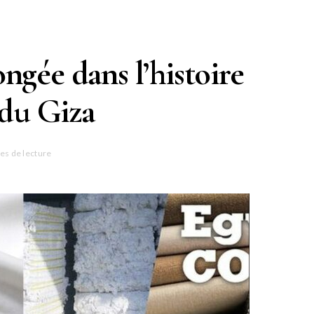
ngée dans l’histoire
 du Giza
es de lecture