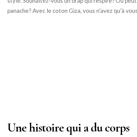
style. Souhaitez-vous un drap qui respire? Ou peu
panache? Avec le coton Giza, vous n’avez qu’à vou
Une histoire qui a du corps