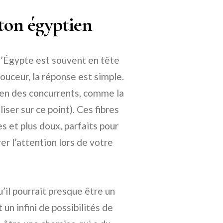
oton égyptien
d’Égypte est souvent en tête
ouceur, la réponse est simple.
bien des concurrents, comme la
aliser sur ce point). Ces fibres
s et plus doux, parfaits pour
er l’attention lors de votre
’il pourrait presque être un
un infini de possibilités de