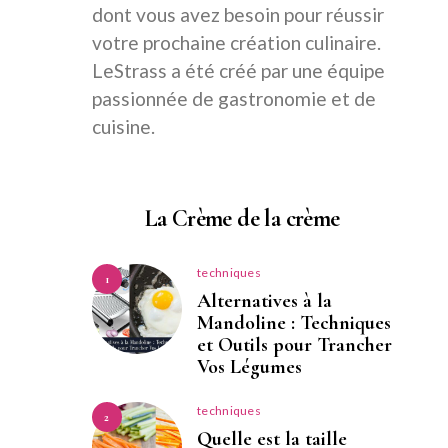
dont vous avez besoin pour réussir
votre prochaine création culinaire.
LeStrass a été créé par une équipe
passionnée de gastronomie et de
cuisine.
La Crème de la crème
techniques
1
Alternatives à la
Mandoline : Techniques
et Outils pour Trancher
Vos Légumes
techniques
2
Quelle est la taille