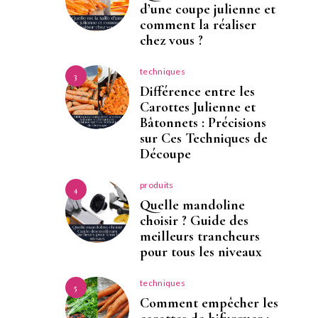
d’une coupe julienne et
comment la réaliser
chez vous ?
techniques
3
Différence entre les
Carottes Julienne et
Bâtonnets : Précisions
sur Ces Techniques de
Découpe
produits
4
Quelle mandoline
choisir ? Guide des
meilleurs trancheurs
pour tous les niveaux
techniques
5
Comment empêcher les