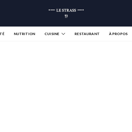
TÉ
NUTRITION
CUISINE
RESTAURANT
À PROPOS