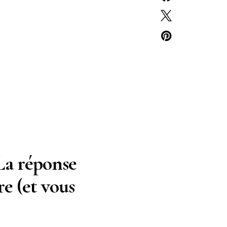
 La réponse
e (et vous