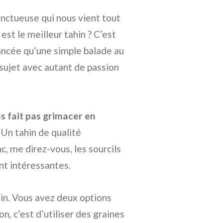
nctueuse qui nous vient tout
t le meilleur tahin ? C’est
uancée qu’une simple balade au
sujet avec autant de passion
us fait pas grimacer en
 Un tahin de qualité
, me direz-vous, les sourcils
ent intéressantes.
hin. Vous avez deux options
n, c’est d’utiliser des graines