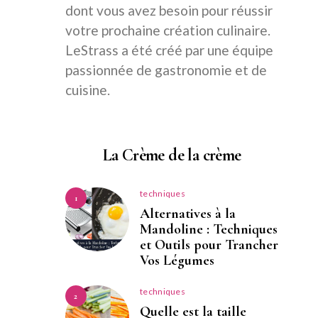
dont vous avez besoin pour réussir
votre prochaine création culinaire.
LeStrass a été créé par une équipe
passionnée de gastronomie et de
cuisine.
La Crème de la crème
techniques
1
Alternatives à la
Mandoline : Techniques
et Outils pour Trancher
Vos Légumes
techniques
2
Quelle est la taille