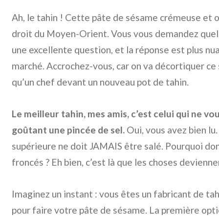
Ah, le tahin ! Cette pâte de sésame crémeuse et o
droit du Moyen-Orient. Vous vous demandez quel es
une excellente question, et la réponse est plus n
marché. Accrochez-vous, car on va décortiquer ce 
qu’un chef devant un nouveau pot de tahin.
Le meilleur tahin, mes amis, c’est celui qui ne vo
goûtant une pincée de sel.
Oui, vous avez bien lu.
supérieure ne doit JAMAIS être salé. Pourquoi donc
froncés ? Eh bien, c’est là que les choses devienn
Imaginez un instant : vous êtes un fabricant de ta
pour faire votre pâte de sésame. La première optio