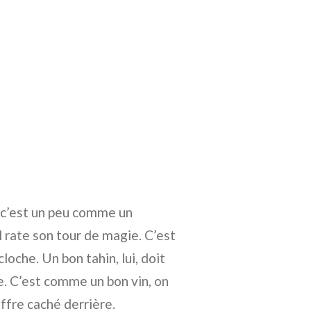
, c’est un peu comme un
l rate son tour de magie. C’est
loche. Un bon tahin, lui, doit
re. C’est comme un bon vin, on
uffre caché derrière.