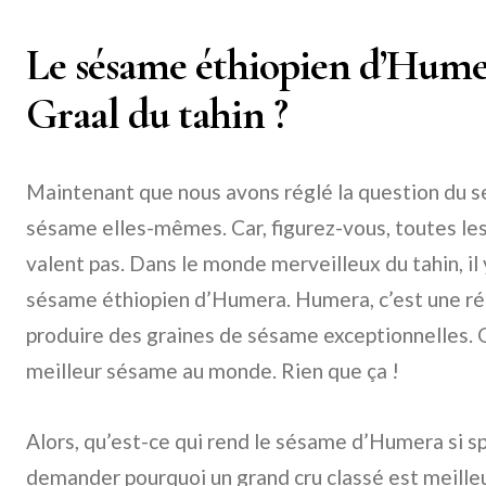
Le sésame éthiopien d’Humer
Graal du tahin ?
Maintenant que nous avons réglé la question du se
sésame elles-mêmes. Car, figurez-vous, toutes le
valent pas. Dans le monde merveilleux du tahin, il 
sésame éthiopien d’Humera. Humera, c’est une ré
produire des graines de sésame exceptionnelles. 
meilleur sésame au monde. Rien que ça !
Alors, qu’est-ce qui rend le sésame d’Humera si s
demander pourquoi un grand cru classé est meilleur