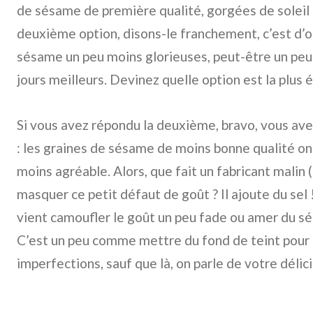
de sésame de première qualité, gorgées de soleil 
deuxième option, disons-le franchement, c’est d’o
sésame un peu moins glorieuses, peut-être un peu 
jours meilleurs. Devinez quelle option est la plus
Si vous avez répondu la deuxième, bravo, vous avez l
: les graines de sésame de moins bonne qualité o
moins agréable. Alors, que fait un fabricant malin
masquer ce petit défaut de goût ? Il ajoute du sel ! 
vient camoufler le goût un peu fade ou amer du sé
C’est un peu comme mettre du fond de teint pour 
imperfections, sauf que là, on parle de votre délici