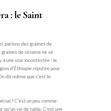
a : le Saint
l, parlons des graines de
s graines de sésame ne se
y a une star incontestée : le
gion d’Éthiopie réputée pour
On dit même que c’est le
pécial ? C’est un peu comme
 qu’un vin de table. C’est une