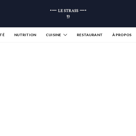
TÉ
NUTRITION
CUISINE
RESTAURANT
À PROPOS