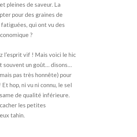
et pleines de saveur. La
pter pour des graines de
fatiguées, qui ont vu des
 économique ?
’esprit vif ! Mais voici le hic
nt souvent un goût… disons…
 (mais pas très honnête) pour
Et hop, ni vu ni connu, le sel
same de qualité inférieure.
cacher les petites
eux tahin.