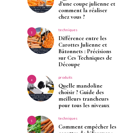
d’une coupe julienne et
comment la réaliser
chez vous ?
techniques
3
Différence entre les
Carottes Julienne et
Bâtonnets : Précisions
sur Ces Techniques de
Découpe
produits
4
Quelle mandoline
choisir ? Guide des
meilleurs trancheurs
pour tous les niveaux
techniques
5
Comment empêcher les