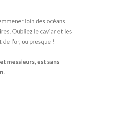
 emmener loin des océans
ires. Oubliez le caviar et les
 de l’or, ou presque !
et messieurs, est sans
n.