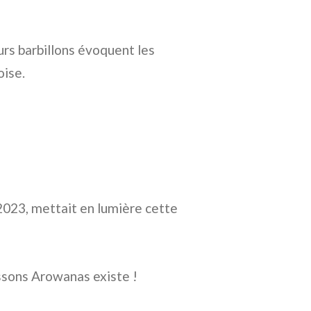
eurs barbillons évoquent les
oise.
 2023, mettait en lumière cette
ssons Arowanas existe !