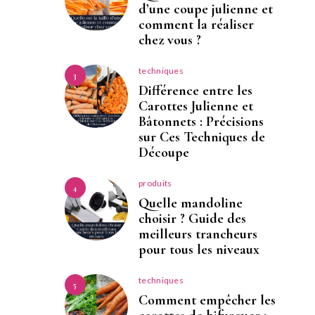
d’une coupe julienne et
comment la réaliser
chez vous ?
techniques
3
Différence entre les
Carottes Julienne et
Bâtonnets : Précisions
sur Ces Techniques de
Découpe
produits
4
Quelle mandoline
choisir ? Guide des
meilleurs trancheurs
pour tous les niveaux
techniques
5
Comment empêcher les