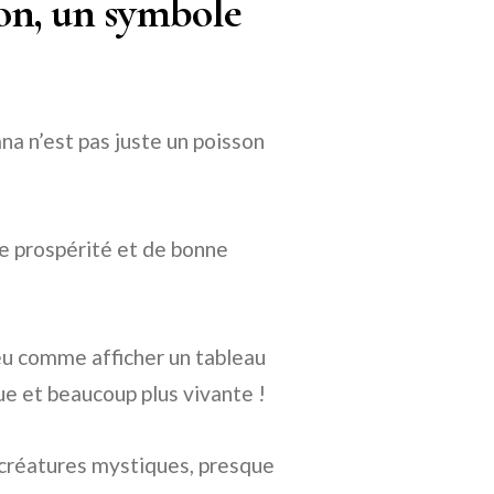
son, un symbole
na n’est pas juste un poisson
de prospérité et de bonne
eu comme afficher un tableau
ue et beaucoup plus vivante !
créatures mystiques, presque