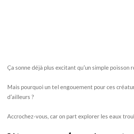
Ça sonne déjà plus excitant qu’un simple poisson r
Mais pourquoi un tel engouement pour ces créatu
d’ailleurs ?
Accrochez-vous, car on part explorer les eaux troub