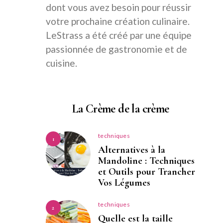
dont vous avez besoin pour réussir
votre prochaine création culinaire.
LeStrass a été créé par une équipe
passionnée de gastronomie et de
cuisine.
La Crème de la crème
techniques
1
Alternatives à la
Mandoline : Techniques
et Outils pour Trancher
Vos Légumes
techniques
2
Quelle est la taille