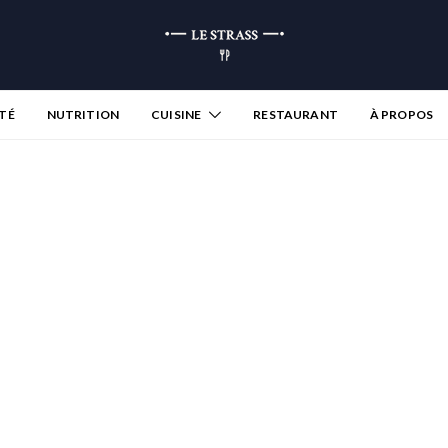
TÉ
NUTRITION
CUISINE
RESTAURANT
À PROPOS