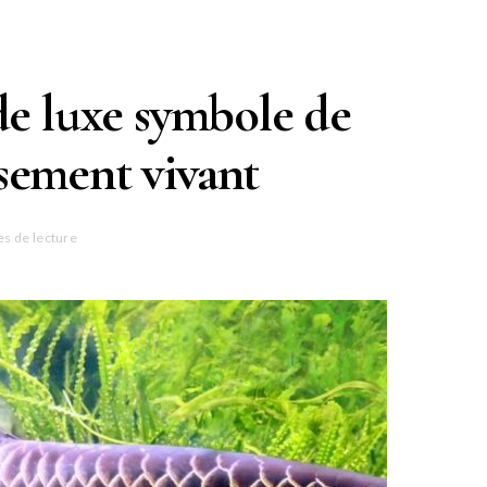
de luxe symbole de
ssement vivant
es de lecture