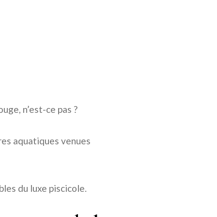
ouge, n’est-ce pas ?
res aquatiques venues
les du luxe piscicole.