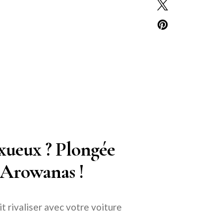
uxueux ? Plongée
 Arowanas !
 rivaliser avec votre voiture