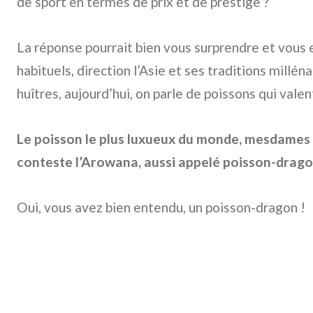
de sport en termes de prix et de prestige ?
La réponse pourrait bien vous surprendre et vous
habituels, direction l’Asie et ses traditions milléna
huîtres, aujourd’hui, on parle de poissons qui valent
Le poisson le plus luxueux du monde, mesdames 
conteste l’Arowana, aussi appelé poisson-drago
Oui, vous avez bien entendu, un poisson-dragon !