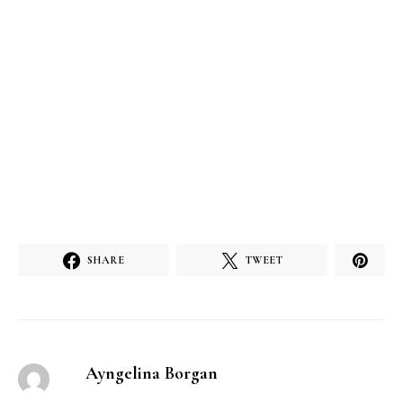
SHARE
TWEET
Ayngelina Borgan