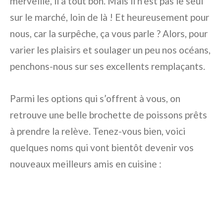
merveille, il a tout bon. Mais il n’est pas le seul
sur le marché, loin de là ! Et heureusement pour
nous, car la surpêche, ça vous parle ? Alors, pour
varier les plaisirs et soulager un peu nos océans,
penchons-nous sur ses excellents remplaçants.
Parmi les options qui s’offrent à vous, on
retrouve une belle brochette de poissons prêts
à prendre la relève. Tenez-vous bien, voici
quelques noms qui vont bientôt devenir vos
nouveaux meilleurs amis en cuisine :