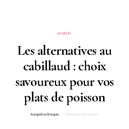
produits
Les alternatives au
cabillaud : choix
savoureux pour vos
plats de poisson
Ayngelina Borgan
4 minutes de lecture