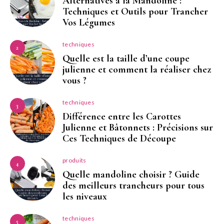
Alternatives à la Mandoline :
Techniques et Outils pour Trancher
Vos Légumes
techniques
2
Quelle est la taille d’une coupe
julienne et comment la réaliser chez
vous ?
techniques
3
Différence entre les Carottes
Julienne et Bâtonnets : Précisions sur
Ces Techniques de Découpe
produits
4
Quelle mandoline choisir ? Guide
des meilleurs trancheurs pour tous
les niveaux
techniques
5