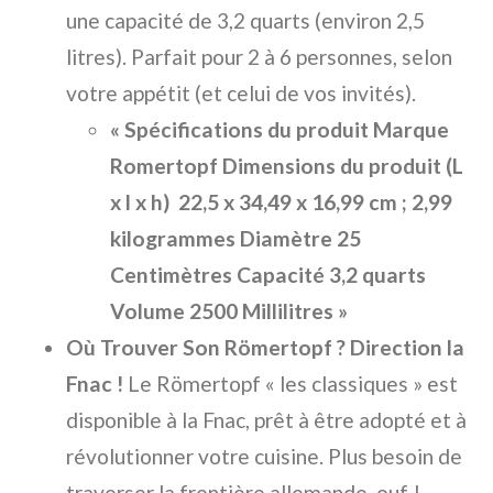
une capacité de 3,2 quarts (environ 2,5
litres). Parfait pour 2 à 6 personnes, selon
votre appétit (et celui de vos invités).
« Spécifications du produit Marque
‎Romertopf Dimensions du produit (L
x l x h) ‎ 22,5 x 34,49 x 16,99 cm ; 2,99
kilogrammes Diamètre ‎25
Centimètres Capacité ‎3,2 quarts
Volume ‎2500 Millilitres »
Où Trouver Son Römertopf ? Direction la
Fnac !
Le Römertopf « les classiques » est
disponible à la Fnac, prêt à être adopté et à
révolutionner votre cuisine. Plus besoin de
traverser la frontière allemande, ouf !