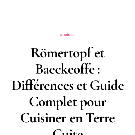
produits
Römertopf et
Baeckeoffe :
Différences et Guide
Complet pour
Cuisiner en Terre
Cuite