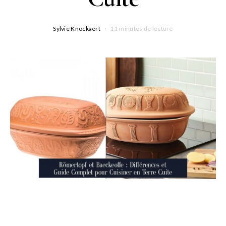
Sylvie Knockaert
11 minutes de lecture