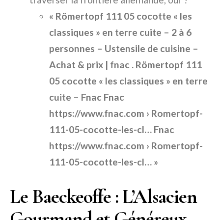
« Römertopf 111 05 cocotte « les
classiques » en terre cuite – 2 à 6
personnes – Ustensile de cuisine –
Achat & prix | fnac . Römertopf 111
05 cocotte « les classiques » en terre
cuite – Fnac Fnac
https://www.fnac.com › Romertopf-
111-05-cocotte-les-cl… Fnac
https://www.fnac.com › Romertopf-
111-05-cocotte-les-cl… »
Le Baeckeoffe : L’Alsacien
Gourmand et Généreux