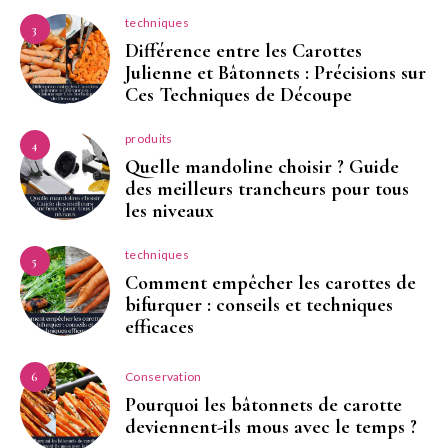
techniques
3
Différence entre les Carottes
Julienne et Bâtonnets : Précisions sur
Ces Techniques de Découpe
produits
4
Quelle mandoline choisir ? Guide
des meilleurs trancheurs pour tous
les niveaux
techniques
5
Comment empêcher les carottes de
bifurquer : conseils et techniques
efficaces
Conservation
6
Pourquoi les bâtonnets de carotte
deviennent-ils mous avec le temps ?