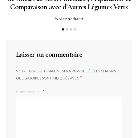
Comparaison avec d’Autres Légumes Verts
Sylvie Knockaert
Laisser un commentaire
VOTRE ADRESSE E-MAIL NE SERA PAS PUBLIÉE.
LES CHAMPS
*
OBLIGATOIRES SONT INDIQUÉS AVEC
Commentaire
L