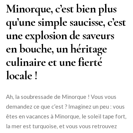
Minorque, c’est bien plus
qu’une simple saucisse, c’est
une explosion de saveurs
en bouche, un héritage
culinaire et une fierté
locale !
Ah, la soubressade de Minorque ! Vous vous
demandez ce que c’est ? Imaginez un peu : vous
êtes en vacances à Minorque, le soleil tape fort,
la mer est turquoise, et vous vous retrouvez