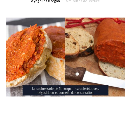
Ayngelina Borgan
6 minutes de lecture