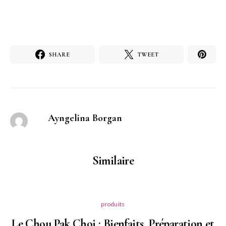
SHARE
TWEET
Ayngelina Borgan
Similaire
produits
Le Chou Pak Choi : Bienfaits, Préparation et