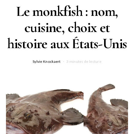
Le monkfish : nom,
cuisine, choix et
histoire aux États-Unis
Sylvie Knockaert
3 minutes de lecture