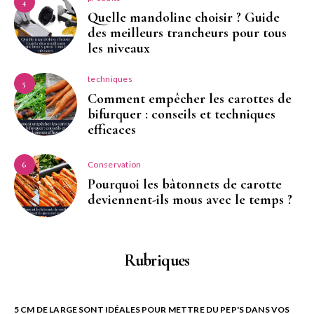
4
Quelle mandoline choisir ? Guide
des meilleurs trancheurs pour tous
les niveaux
techniques
5
Comment empêcher les carottes de
bifurquer : conseils et techniques
efficaces
Conservation
6
Pourquoi les bâtonnets de carotte
deviennent-ils mous avec le temps ?
Rubriques
5 CM DE LARGE SONT IDÉALES POUR METTRE DU PEP'S DANS VOS