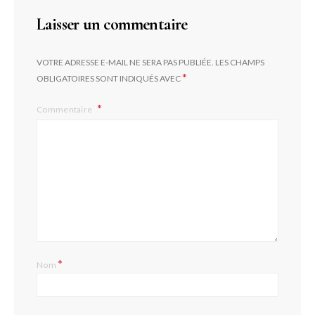
Laisser un commentaire
VOTRE ADRESSE E-MAIL NE SERA PAS PUBLIÉE.
LES CHAMPS
*
OBLIGATOIRES SONT INDIQUÉS AVEC
Commentaire
L
*
Nom