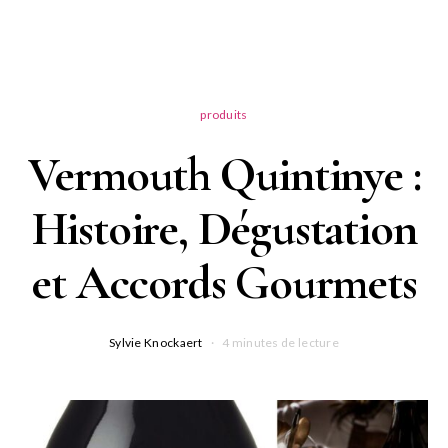
produits
Vermouth Quintinye :
Histoire, Dégustation
et Accords Gourmets
Sylvie Knockaert
4 minutes de lecture