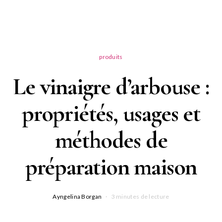
produits
Le vinaigre d’arbouse :
propriétés, usages et
méthodes de
préparation maison
Ayngelina Borgan
3 minutes de lecture