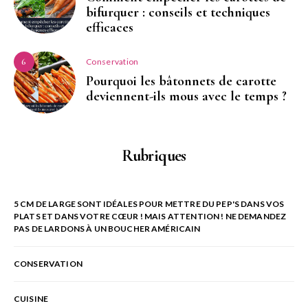
bifurquer : conseils et techniques
efficaces
Conservation
6
Pourquoi les bâtonnets de carotte
deviennent-ils mous avec le temps ?
Rubriques
5 CM DE LARGE SONT IDÉALES POUR METTRE DU PEP'S DANS VOS
PLATS ET DANS VOTRE CŒUR ! MAIS ATTENTION ! NE DEMANDEZ
PAS DE LARDONS À UN BOUCHER AMÉRICAIN
CONSERVATION
CUISINE