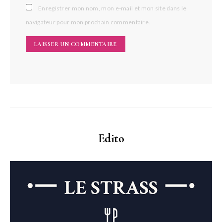
Enregistrer mon nom, mon e-mail et mon site dans le
navigateur pour mon prochain commentaire.
Edito