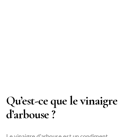
Qu’est-ce que le vinaigre
d’arbouse ?
Le vinaigre d’arbouse est un condiment