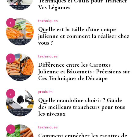
Techniques et Outils pour Trancher
Vos Légumes
techniques
2
Quelle est la taille d’une coupe
julienne et comment la réaliser chez
vous ?
techniques
3
Différence entre les Carottes
Julienne et Bâtonnets : Précisions sur
Ces Techniques de Découpe
produits
4
Quelle mandoline choisir ? Guide
des meilleurs trancheurs pour tous
les niveaux
techniques
5
Comment empêcher les carottes de