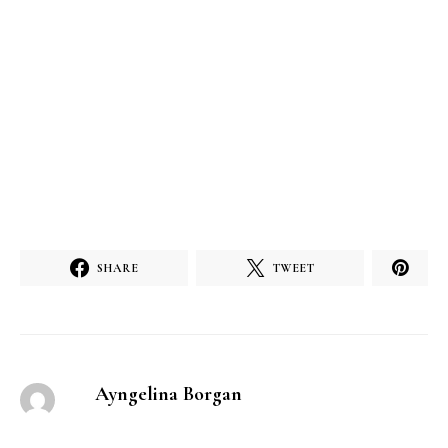
SHARE
TWEET
Ayngelina Borgan