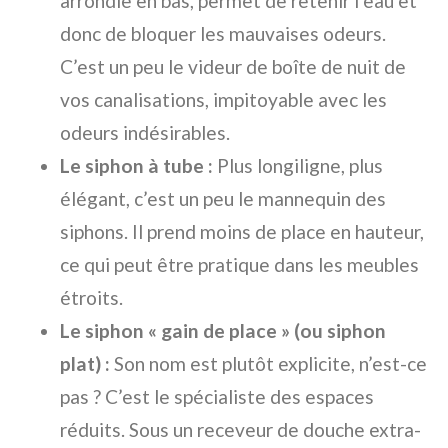
arrondie en bas, permet de retenir l’eau et
donc de bloquer les mauvaises odeurs.
C’est un peu le videur de boîte de nuit de
vos canalisations, impitoyable avec les
odeurs indésirables.
Le siphon à tube :
Plus longiligne, plus
élégant, c’est un peu le mannequin des
siphons. Il prend moins de place en hauteur,
ce qui peut être pratique dans les meubles
étroits.
Le siphon « gain de place » (ou siphon
plat) :
Son nom est plutôt explicite, n’est-ce
pas ? C’est le spécialiste des espaces
réduits. Sous un receveur de douche extra-