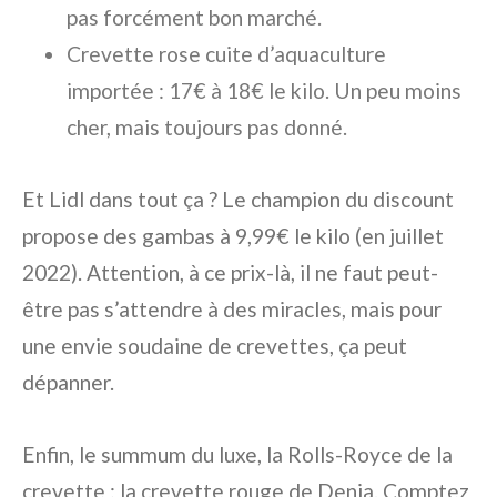
pas forcément bon marché.
Crevette rose cuite d’aquaculture
importée : 17€ à 18€ le kilo. Un peu moins
cher, mais toujours pas donné.
Et Lidl dans tout ça ? Le champion du discount
propose des gambas à 9,99€ le kilo (en juillet
2022). Attention, à ce prix-là, il ne faut peut-
être pas s’attendre à des miracles, mais pour
une envie soudaine de crevettes, ça peut
dépanner.
Enfin, le summum du luxe, la Rolls-Royce de la
crevette : la crevette rouge de Denia. Comptez