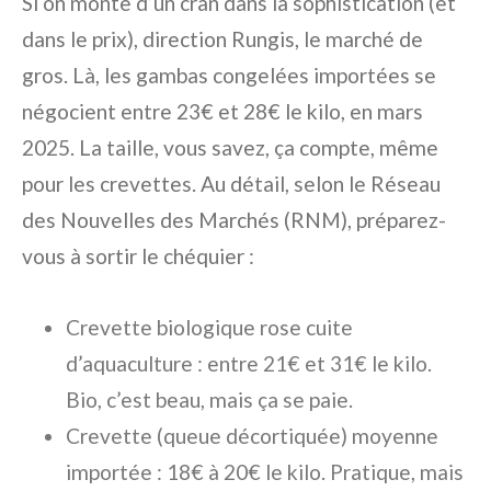
Si on monte d’un cran dans la sophistication (et
dans le prix), direction Rungis, le marché de
gros. Là, les gambas congelées importées se
négocient entre 23€ et 28€ le kilo, en mars
2025. La taille, vous savez, ça compte, même
pour les crevettes. Au détail, selon le Réseau
des Nouvelles des Marchés (RNM), préparez-
vous à sortir le chéquier :
Crevette biologique rose cuite
d’aquaculture : entre 21€ et 31€ le kilo.
Bio, c’est beau, mais ça se paie.
Crevette (queue décortiquée) moyenne
importée : 18€ à 20€ le kilo. Pratique, mais