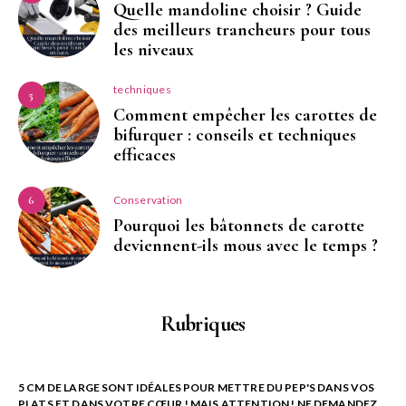
Quelle mandoline choisir ? Guide
des meilleurs trancheurs pour tous
les niveaux
techniques
5
Comment empêcher les carottes de
bifurquer : conseils et techniques
efficaces
Conservation
6
Pourquoi les bâtonnets de carotte
deviennent-ils mous avec le temps ?
Rubriques
5 CM DE LARGE SONT IDÉALES POUR METTRE DU PEP'S DANS VOS
PLATS ET DANS VOTRE CŒUR ! MAIS ATTENTION ! NE DEMANDEZ