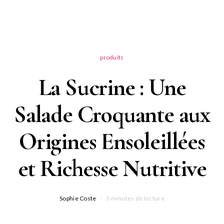
produits
La Sucrine : Une
Salade Croquante aux
Origines Ensoleillées
et Richesse Nutritive
Sophie Coste
3 minutes de lecture