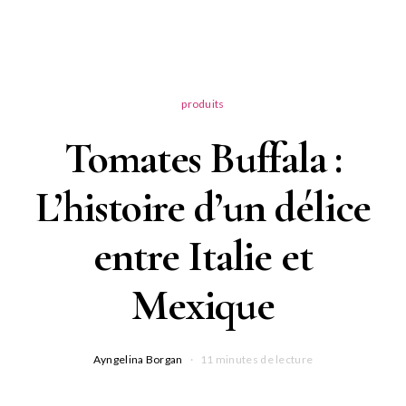
produits
Tomates Buffala :
L’histoire d’un délice
entre Italie et
Mexique
Ayngelina Borgan
11 minutes de lecture