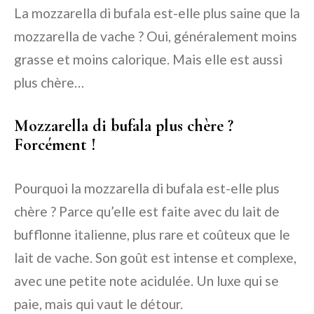
La mozzarella di bufala est-elle plus saine que la
mozzarella de vache ? Oui, généralement moins
grasse et moins calorique. Mais elle est aussi
plus chère…
Mozzarella di bufala plus chère ?
Forcément !
Pourquoi la mozzarella di bufala est-elle plus
chère ? Parce qu’elle est faite avec du lait de
bufflonne italienne, plus rare et coûteux que le
lait de vache. Son goût est intense et complexe,
avec une petite note acidulée. Un luxe qui se
paie, mais qui vaut le détour.