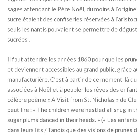
sages attendant le Père Noël, du moins à l’origine
sucre étaient des confiseries réservées à l’aristo
seuls les nantis pouvaient se permettre de dégust
sucrées !
Il faut attendre les années 1860 pour que les pru
et deviennent accessibles au grand public, grâce a
manufacturière. C’est à partir de ce moment-là q
associées à Noël et à peupler les rêves des enfa
célèbre poème « A Visit from St. Nicholas » de Cl
peut lire : « The children were nestled all snug in 
sugar plums danced in their heads. » (« Les enfants
dans leurs lits / Tandis que des visions de prunes 