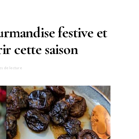
urmandise festive et
ir cette saison
es de lecture