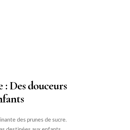
e : Des douceurs
nfants
inante des prunes de sucre.
pas destinées aux enfants