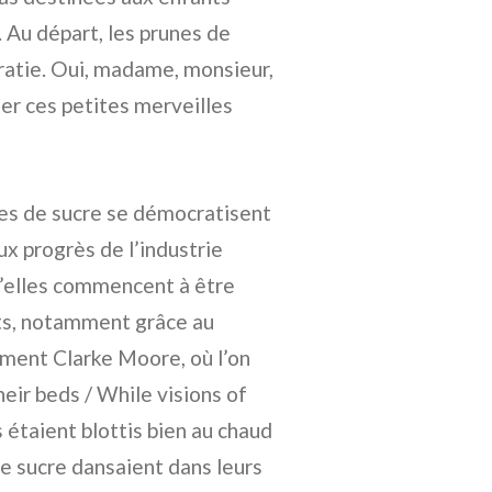
. Au départ, les prunes de
cratie. Oui, madame, monsieur,
er ces petites merveilles
nes de sucre se démocratisent
ux progrès de l’industrie
u’elles commencent à être
nts, notamment grâce au
ement Clarke Moore, où l’on
their beds / While visions of
 étaient blottis bien au chaud
de sucre dansaient dans leurs