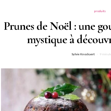
produits
Prunes de Noël : une go
mystique à découvr
Sylvie Knockaert
9 minut