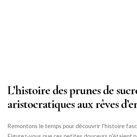
L’histoire des prunes de sucr
aristocratiques aux rêves d’e
Remontons le temps pour découvrir l’histoire fasc
Figurez-vous que ces petites douceurs n’étaient 