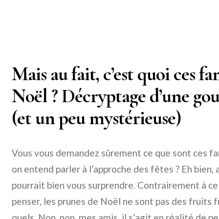
Mais au fait, c’est quoi ces 
Noël ? Décryptage d’une gou
(et un peu mystérieuse)
Vous vous demandez sûrement ce que sont ces 
on entend parler à l’approche des fêtes ? Eh bien,
pourrait bien vous surprendre. Contrairement à ce 
penser, les prunes de Noël ne sont pas des fruits f
quels. Non, non, mes amis, il s’agit en réalité de p