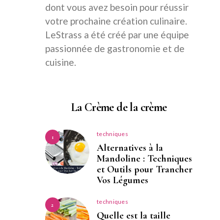
dont vous avez besoin pour réussir
votre prochaine création culinaire.
LeStrass a été créé par une équipe
passionnée de gastronomie et de
cuisine.
La Crème de la crème
techniques
1
Alternatives à la
Mandoline : Techniques
et Outils pour Trancher
Vos Légumes
techniques
2
Quelle est la taille