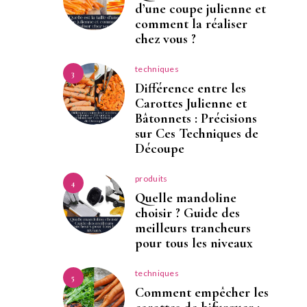
d’une coupe julienne et
comment la réaliser
chez vous ?
techniques
3
Différence entre les
Carottes Julienne et
Bâtonnets : Précisions
sur Ces Techniques de
Découpe
produits
4
Quelle mandoline
choisir ? Guide des
meilleurs trancheurs
pour tous les niveaux
techniques
5
Comment empêcher les