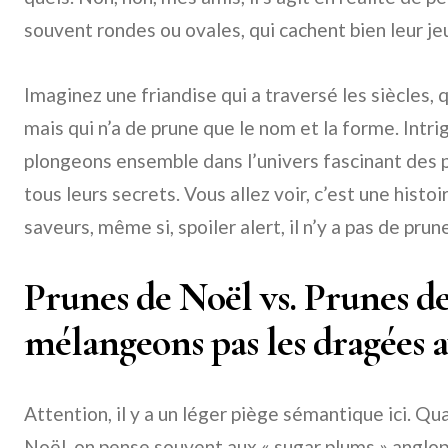
souvent rondes ou ovales, qui cachent bien leur je
Imaginez une friandise qui a traversé les siècles,
mais qui n’a de prune que le nom et la forme. Intrig
plongeons ensemble dans l’univers fascinant des 
tous leurs secrets. Vous allez voir, c’est une histoi
saveurs, même si, spoiler alert, il n’y a pas de pru
Prunes de Noël vs. Prunes de
mélangeons pas les dragées av
Attention, il y a un léger piège sémantique ici. Q
Noël, on pense souvent aux « sugar plums » anglop