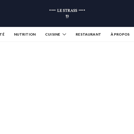
TÉ
NUTRITION
CUISINE
RESTAURANT
À PROPOS