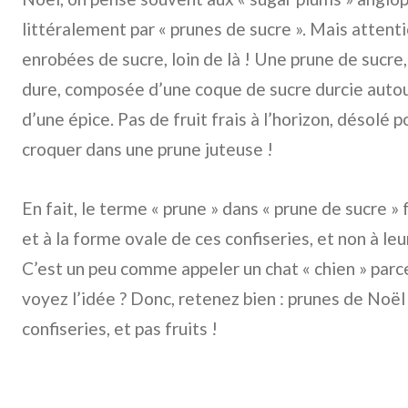
littéralement par « prunes de sucre ». Mais attent
enrobées de sucre, loin de là ! Une prune de sucre,
dure, composée d’une coque de sucre durcie autour
d’une épice. Pas de fruit frais à l’horizon, désolé 
croquer dans une prune juteuse !
En fait, le terme « prune » dans « prune de sucre » f
et à la forme ovale de ces confiseries, et non à le
C’est un peu comme appeler un chat « chien » parce
voyez l’idée ? Donc, retenez bien : prunes de Noël
confiseries, et pas fruits !