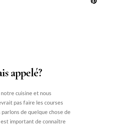
ais appelé?
r notre cuisine et nous
vrait pas faire les courses
s parlons de quelque chose de
l est important de connaître