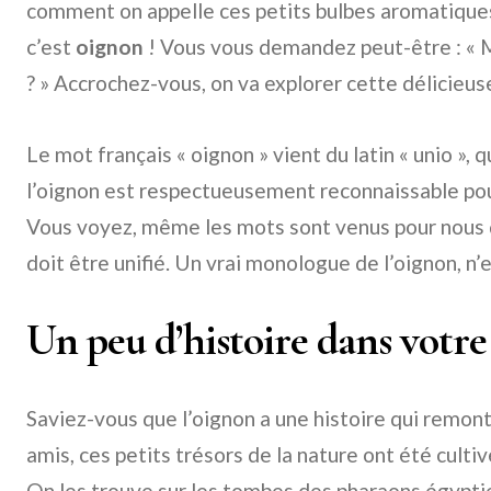
comment on appelle ces petits bulbes aromatiques
c’est
oignon
! Vous vous demandez peut-être : « M
? » Accrochez-vous, on va explorer cette délicieus
Le mot français « oignon » vient du latin « unio », qu
l’oignon est respectueusement reconnaissable pou
Vous voyez, même les mots sont venus pour nous d
doit être unifié. Un vrai monologue de l’oignon, n’
Un peu d’histoire dans votre 
Saviez-vous que l’oignon a une histoire qui remont
amis, ces petits trésors de la nature ont été culti
On les trouve sur les tombes des pharaons égypti