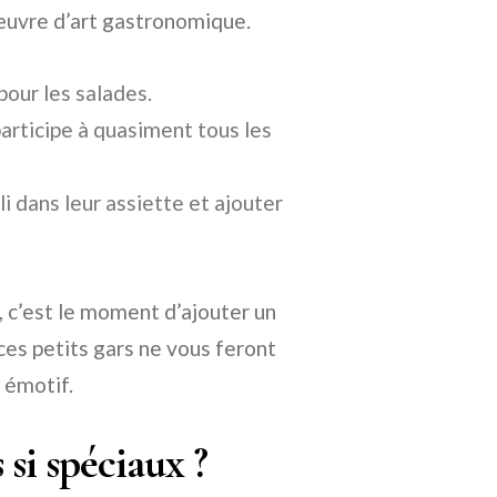
 œuvre d’art gastronomique.
pour les salades.
participe à quasiment tous les
li dans leur assiette et ajouter
, c’est le moment d’ajouter un
 ces petits gars ne vous feront
 émotif.
 si spéciaux ?