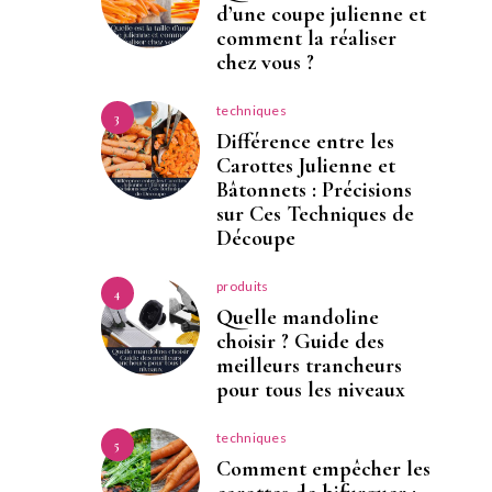
d’une coupe julienne et
comment la réaliser
chez vous ?
techniques
3
Différence entre les
Carottes Julienne et
Bâtonnets : Précisions
sur Ces Techniques de
Découpe
produits
4
Quelle mandoline
choisir ? Guide des
meilleurs trancheurs
pour tous les niveaux
techniques
5
Comment empêcher les