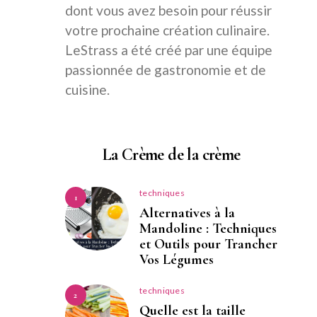
dont vous avez besoin pour réussir
votre prochaine création culinaire.
LeStrass a été créé par une équipe
passionnée de gastronomie et de
cuisine.
La Crème de la crème
techniques
1
Alternatives à la
Mandoline : Techniques
et Outils pour Trancher
Vos Légumes
techniques
2
Quelle est la taille