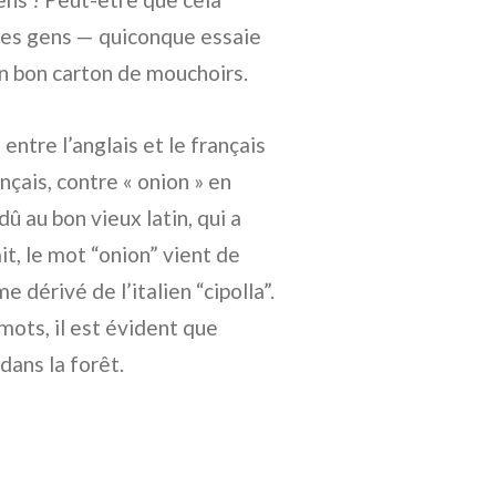
 les gens — quiconque essaie
n bon carton de mouchoirs.
entre l’anglais et le français
nçais, contre « onion » en
dû au bon vieux latin, qui a
t, le mot “onion” vient de
e dérivé de l’italien “cipolla”.
mots, il est évident que
dans la forêt.