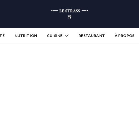
TÉ
NUTRITION
CUISINE
RESTAURANT
À PROPOS