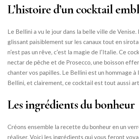
L’histoire d’un cocktail em
Le Bellini a vu le jour dans la belle ville de Venis
glissant paisiblement sur les canaux tout en sirota
n’est pas un rêve, c’est la magie de l’Italie. Ce co
nectar de pêche et de Prosecco, une boisson effer
chanter vos papilles. Le Bellini est un hommage à 
Bellini, et clairement, ce cocktail est tout aussi ar
Les ingrédients du bonheur
Créons ensemble la recette du bonheur en un verre.
réaliser. Voici les ingrédients qui vous feront voya