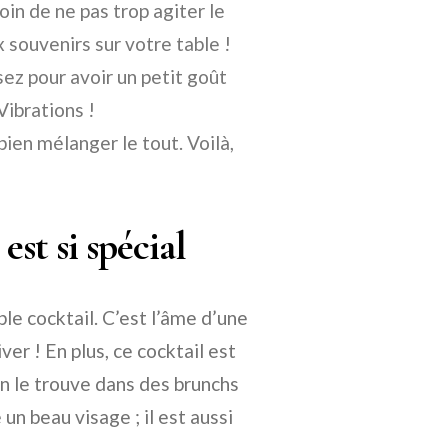
in de ne pas trop agiter le
 souvenirs sur votre table !
ssez pour avoir un petit goût
Vibrations !
ien mélanger le tout. Voilà,
est si spécial
ple cocktail. C’est l’âme d’une
r ! En plus, ce cocktail est
n le trouve dans des brunchs
 un beau visage ; il est aussi