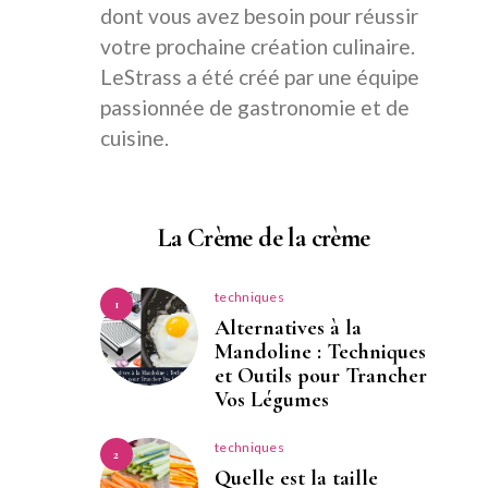
dont vous avez besoin pour réussir
votre prochaine création culinaire.
LeStrass a été créé par une équipe
passionnée de gastronomie et de
cuisine.
La Crème de la crème
techniques
1
Alternatives à la
Mandoline : Techniques
et Outils pour Trancher
Vos Légumes
techniques
2
Quelle est la taille