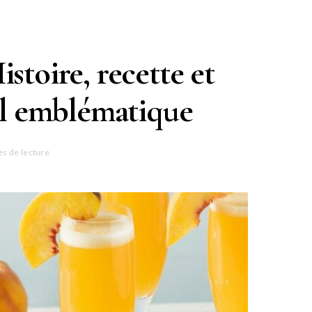
istoire, recette et
ail emblématique
es de lecture