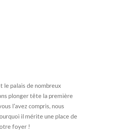
 et le palais de nombreux
ons plonger tête la première
 vous l’avez compris, nous
ourquoi il mérite une place de
otre foyer !