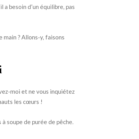
l a besoin d’un équilibre, pas
 main ? Allons-y, faisons
i
ivez-moi et ne vous inquiétez
 hauts les cœurs !
es à soupe de purée de pêche.