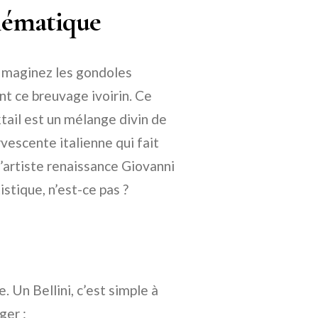
blématique
e. Imaginez les gondoles
nt ce breuvage ivoirin. Ce
cktail est un mélange divin de
vescente italienne qui fait
l’artiste renaissance Giovanni
tistique, n’est-ce pas ?
 Un Bellini, c’est simple à
ger :