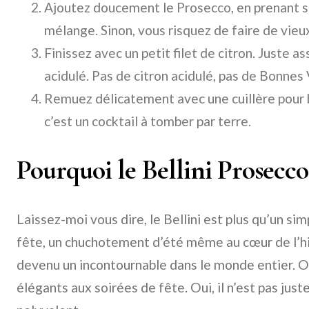
Ajoutez doucement le Prosecco, en prenant so
mélange. Sinon, vous risquez de faire de vieux
Finissez avec un petit filet de citron. Juste a
acidulé. Pas de citron acidulé, pas de Bonnes 
Remuez délicatement avec une cuillère pour b
c’est un cocktail à tomber par terre.
Pourquoi le Bellini Prosecco 
Laissez-moi vous dire, le Bellini est plus qu’un sim
fête, un chuchotement d’été même au cœur de l’hive
devenu un incontournable dans le monde entier. O
élégants aux soirées de fête. Oui, il n’est pas juste