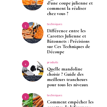
d’une coupe julienne et
comment la réaliser
chez vous ?
techniques
3
Différence entre les
Carottes Julienne et
Bâtonnets : Précisions
sur Ces Techniques de
Découpe
produits
4
Quelle mandoline
choisir ? Guide des
meilleurs trancheurs
pour tous les niveaux
techniques
5
Comment empêcher les