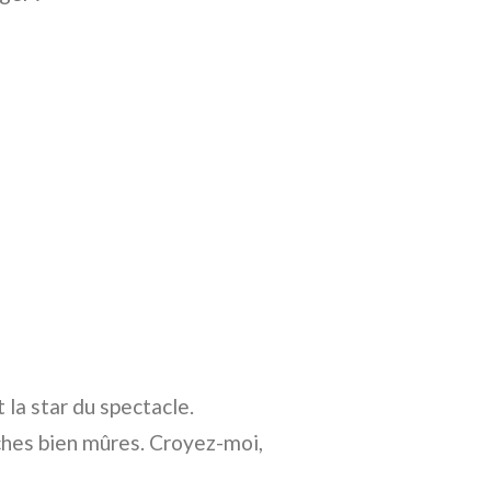
 la star du spectacle.
ches bien mûres. Croyez-moi,