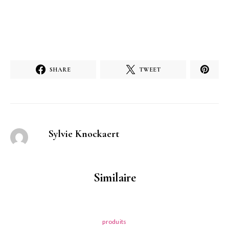
SHARE
TWEET
Sylvie Knockaert
Similaire
produits