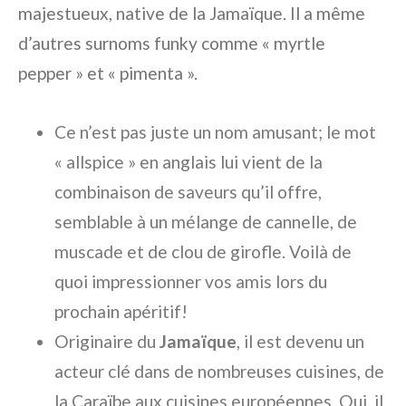
majestueux, native de la Jamaïque. Il a même
d’autres surnoms funky comme « myrtle
pepper » et « pimenta ».
Ce n’est pas juste un nom amusant; le mot
« allspice » en anglais lui vient de la
combinaison de saveurs qu’il offre,
semblable à un mélange de cannelle, de
muscade et de clou de girofle. Voilà de
quoi impressionner vos amis lors du
prochain apéritif!
Originaire du
Jamaïque
, il est devenu un
acteur clé dans de nombreuses cuisines, de
la Caraïbe aux cuisines européennes. Oui, il