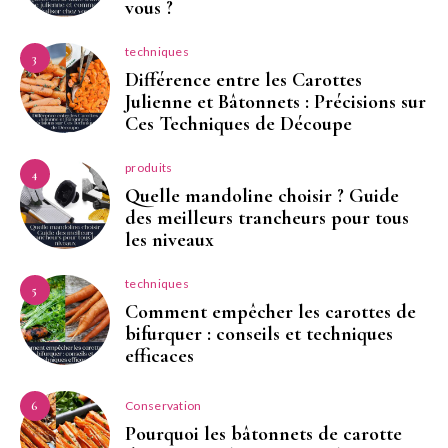
vous ?
techniques
3
Différence entre les Carottes
Julienne et Bâtonnets : Précisions sur
Ces Techniques de Découpe
produits
4
Quelle mandoline choisir ? Guide
des meilleurs trancheurs pour tous
les niveaux
techniques
5
Comment empêcher les carottes de
bifurquer : conseils et techniques
efficaces
Conservation
6
Pourquoi les bâtonnets de carotte