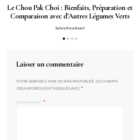
Le Chou Pak Choi : Bienfaits, Préparation et
Comparaison avec d’Autres Légumes Verts
Sylvie Knockaert
Laisser un commentaire
VOTRE ADRESSE E-MAIL NE SERA PAS PUBLIÉE.
LES CHAMPS
*
OBLIGATOIRES SONT INDIQUÉS AVEC
Commentaire
L