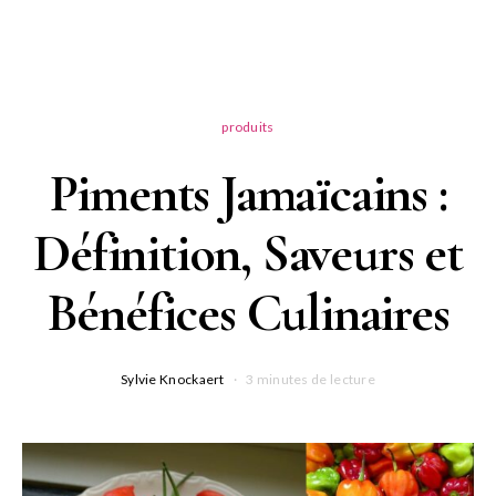
produits
Piments Jamaïcains :
Définition, Saveurs et
Bénéfices Culinaires
Sylvie Knockaert
3 minutes de lecture