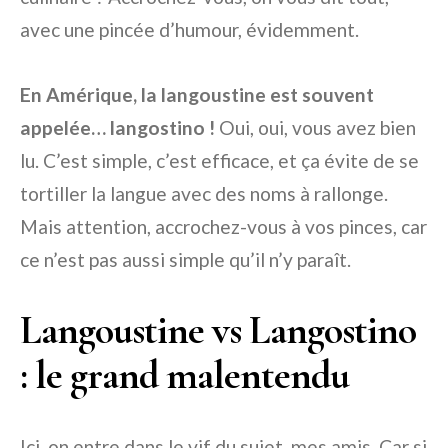
avec une pincée d’humour, évidemment.
En Amérique, la langoustine est souvent
appelée… langostino !
Oui, oui, vous avez bien
lu. C’est simple, c’est efficace, et ça évite de se
tortiller la langue avec des noms à rallonge.
Mais attention, accrochez-vous à vos pinces, car
ce n’est pas aussi simple qu’il n’y paraît.
Langoustine vs Langostino
: le grand malentendu
Ici, on entre dans le vif du sujet, mes amis. Car si