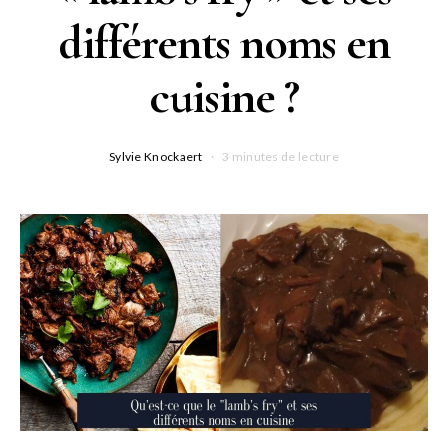
différents noms en
cuisine ?
Sylvie Knockaert
3 minutes de lecture