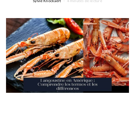
Sylvie Knockaert
4 minutes de lecture