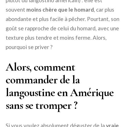
plutôt du langostino américain) : elle est
souvent
moins chère que le homard
, car plus
abondante et plus facile à pêcher. Pourtant, son
goût se rapproche de celui du homard, avec une
texture plus tendre et moins ferme. Alors,
pourquoi se priver ?
Alors, comment
commander de la
langoustine en Amérique
sans se tromper ?
Si vous voulez absolument déguster de la
vraie