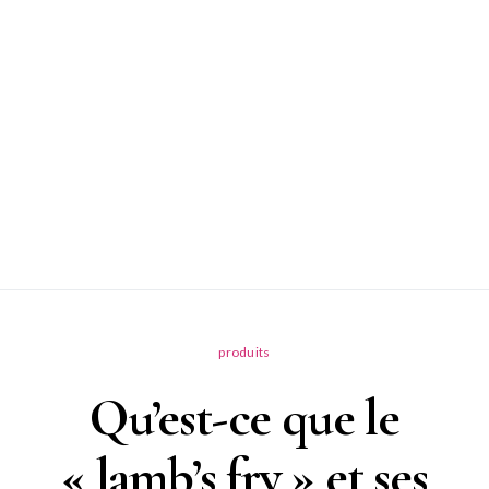
produits
Qu’est-ce que le
« lamb’s fry » et ses