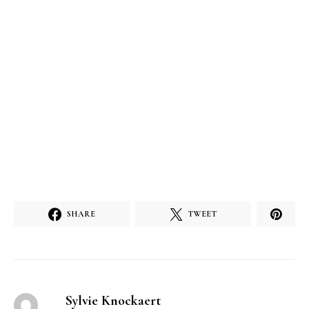
SHARE
TWEET
Sylvie Knockaert