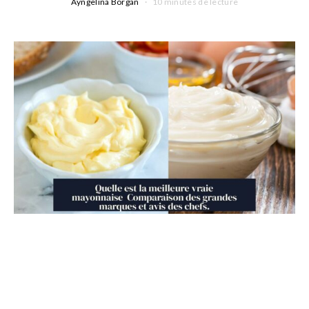
Ayngelina Borgan
10 minutes de lecture