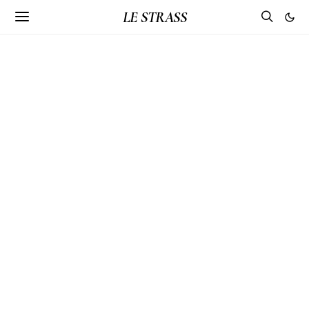
LE STRASS