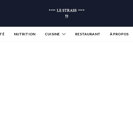
TÉ
NUTRITION
CUISINE
RESTAURANT
À PROPOS