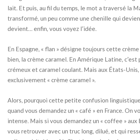
lait. Et puis, au fil du temps, le mot a traversé la M
transformé, un peu comme une chenille qui devient
devient… enfin, vous voyez l’idée.
En Espagne, « flan » désigne toujours cette crèm
bien, la crème caramel. En Amérique Latine, c’est pa
crémeux et caramel coulant. Mais aux États-Unis,
exclusivement « crème caramel ».
Alors, pourquoi cette petite confusion linguistiqu
quand vous demandez un « café » en France. On vou
intense. Mais si vous demandez un « coffee » aux 
vous retrouver avec un truc long, dilué, et qui res