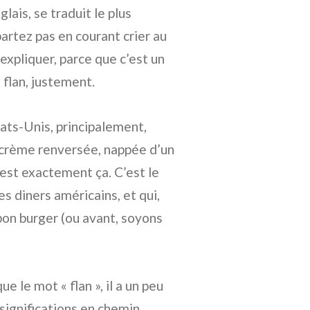
glais, se traduit le plus
artez pas en courant crier au
expliquer, parce que c’est un
 flan, justement.
tats-Unis, principalement,
e crème renversée, nappée d’un
’est exactement ça. C’est le
es diners américains, et qui,
bon burger (ou avant, soyons
ue le mot « flan », il a un peu
 significations en chemin,