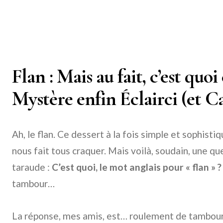
Flan : Mais au fait, c’est quo
Mystère enfin Éclairci (et C
Ah, le flan. Ce dessert à la fois simple et sophisti
nous fait tous craquer. Mais voilà, soudain, une qu
taraude :
C’est quoi, le mot anglais pour « flan » ?
tambour…
La réponse, mes amis, est… roulement de tambour