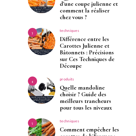
d’une coupe julienne et
comment la réaliser
chez vous ?
techniques
3
Différence entre les
Carottes Julienne et
Bâtonnets : Précisions
sur Ces Techniques de
Découpe
produits
4
Quelle mandoline
choisir ? Guide des
meilleurs trancheurs
pour tous les niveaux
techniques
5
Comment empêcher les