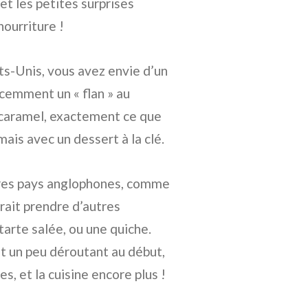
et les petites surprises
nourriture !
ts-Unis, vous avez envie d’un
emment un « flan » au
e caramel, exactement ce que
ais avec un dessert à la clé.
tres pays anglophones, comme
rrait prendre d’autres
tarte salée, ou une quiche.
st un peu déroutant au début,
es, et la cuisine encore plus !