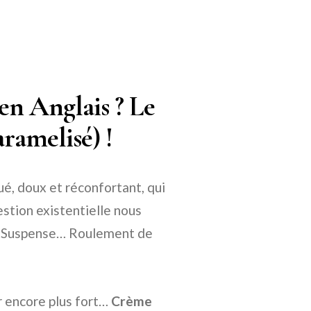
i en Anglais ? Le
aramelisé) !
qué, doux et réconfortant, qui
estion existentielle nous
Suspense… Roulement de
 encore plus fort…
Crème