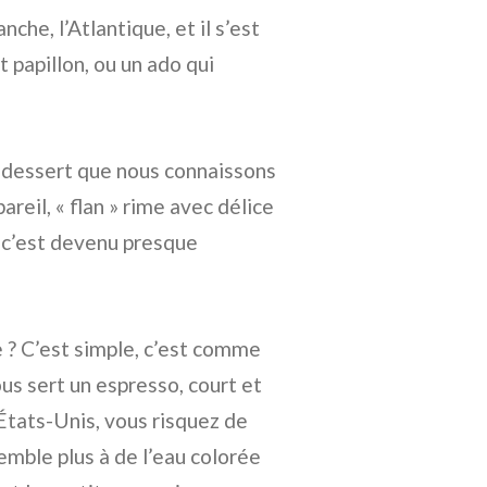
anche, l’Atlantique, et il s’est
 papillon, ou un ado qui
e dessert que nous connaissons
reil, « flan » rime avec délice
 c’est devenu presque
e ? C’est simple, c’est comme
s sert un espresso, court et
États-Unis, vous risquez de
semble plus à de l’eau colorée