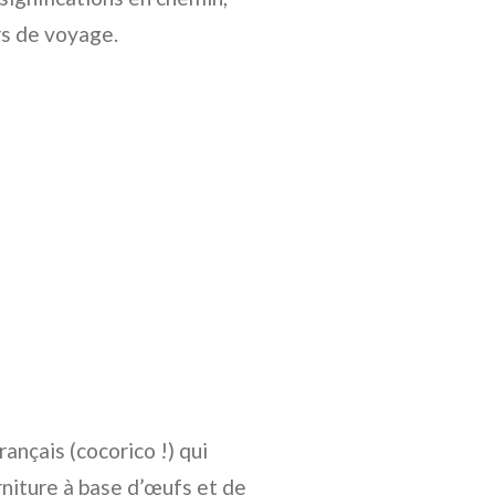
rs de voyage.
rançais (cocorico !) qui
rniture à base d’œufs et de