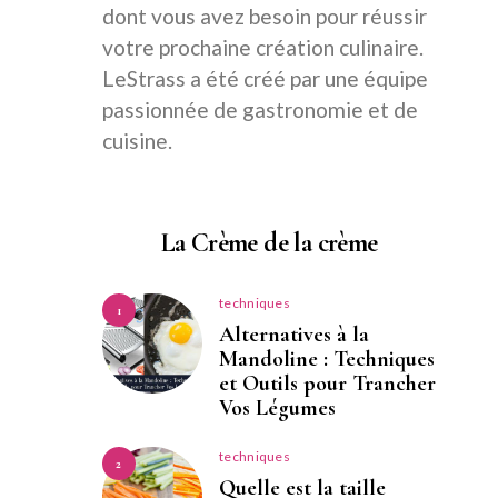
dont vous avez besoin pour réussir
votre prochaine création culinaire.
LeStrass a été créé par une équipe
passionnée de gastronomie et de
cuisine.
La Crème de la crème
techniques
1
Alternatives à la
Mandoline : Techniques
et Outils pour Trancher
Vos Légumes
techniques
2
Quelle est la taille