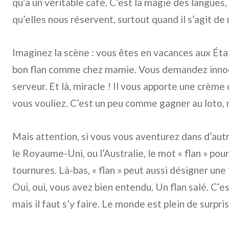
qu’à un véritable café. C’est la magie des langues, 
qu’elles nous réservent, surtout quand il s’agit de 
Imaginez la scène : vous êtes en vacances aux Éta
bon flan comme chez mamie. Vous demandez innoc
serveur. Et là, miracle ! Il vous apporte une crèm
vous vouliez. C’est un peu comme gagner au loto, m
Mais attention, si vous vous aventurez dans d’au
le Royaume-Uni, ou l’Australie, le mot « flan » pou
tournures. Là-bas, « flan » peut aussi désigner une 
Oui, oui, vous avez bien entendu. Un flan salé. C’e
mais il faut s’y faire. Le monde est plein de surpris