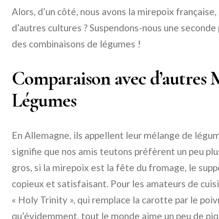
Alors, d’un côté, nous avons la mirepoix française,
d’autres cultures ? Suspendons-nous une seconde 
des combinaisons de légumes !
Comparaison avec d’autres 
Légumes
En Allemagne, ils appellent leur mélange de légum
signifie que nos amis teutons préfèrent un peu plu
gros, si la mirepoix est la fête du fromage, le sup
copieux et satisfaisant. Pour les amateurs de cuisi
« Holy Trinity », qui remplace la carotte par le poi
qu’évidemment, tout le monde aime un peu de piqu