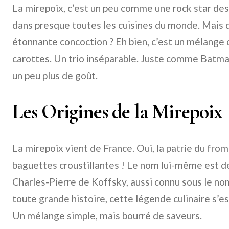
La mirepoix, c’est un peu comme une rock star des
dans presque toutes les cuisines du monde. Mais d
étonnante concoction ? Eh bien, c’est un mélange c
carottes. Un trio inséparable. Juste comme Batman
un peu plus de goût.
Les Origines de la Mirepoix
La mirepoix vient de France. Oui, la patrie du from
baguettes croustillantes ! Le nom lui-même est d
Charles-Pierre de Koffsky, aussi connu sous le n
toute grande histoire, cette légende culinaire s’es
Un mélange simple, mais bourré de saveurs.