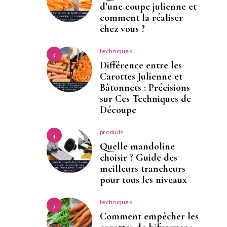
d’une coupe julienne et
comment la réaliser
chez vous ?
techniques
3
Différence entre les
Carottes Julienne et
Bâtonnets : Précisions
sur Ces Techniques de
Découpe
produits
4
Quelle mandoline
choisir ? Guide des
meilleurs trancheurs
pour tous les niveaux
techniques
5
Comment empêcher les