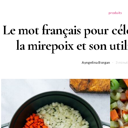
produits
Le mot français pour céle
la mirepoix et son util
Ayngelina Borgan
3 minut