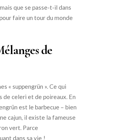
 mais que se passe-t-il dans
pour faire un tour du monde
Mélanges de
es « suppengrün ». Ce qui
s de celeri et de poireaux. En
pengrün est le barbecue – bien
ne cajun, il existe la fameuse
vron vert. Parce
ant dans sa vie !