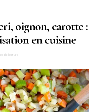
ri, oignon, carotte :
isation en cuisine
es de lecture