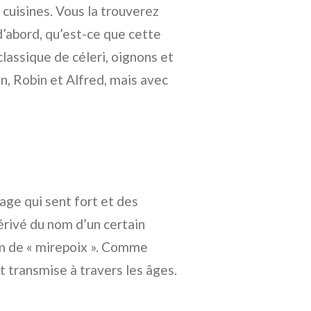
 cuisines. Vous la trouverez
’abord, qu’est-ce que cette
lassique de céleri, oignons et
, Robin et Alfred, mais avec
age qui sent fort et des
érivé du nom d’un certain
om de « mirepoix ». Comme
t transmise à travers les âges.