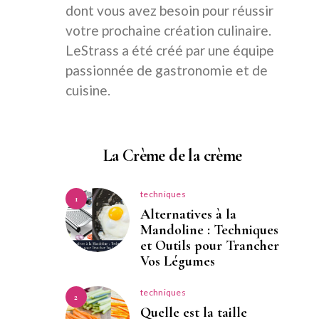
dont vous avez besoin pour réussir
votre prochaine création culinaire.
LeStrass a été créé par une équipe
passionnée de gastronomie et de
cuisine.
La Crème de la crème
techniques
1
Alternatives à la
Mandoline : Techniques
et Outils pour Trancher
Vos Légumes
techniques
2
Quelle est la taille