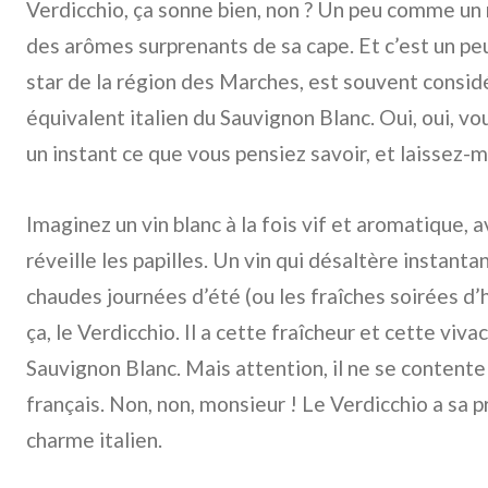
Verdicchio, ça sonne bien, non ? Un peu comme un m
des arômes surprenants de sa cape. Et c’est un peu 
star de la région des Marches, est souvent consi
équivalent italien du Sauvignon Blanc. Oui, oui, v
un instant ce que vous pensiez savoir, et laissez-
Imaginez un vin blanc à la fois vif et aromatique, 
réveille les papilles. Un vin qui désaltère instanta
chaudes journées d’été (ou les fraîches soirées d’h
ça, le Verdicchio. Il a cette fraîcheur et cette viva
Sauvignon Blanc. Mais attention, il ne se contente
français. Non, non, monsieur ! Le Verdicchio a sa 
charme italien.