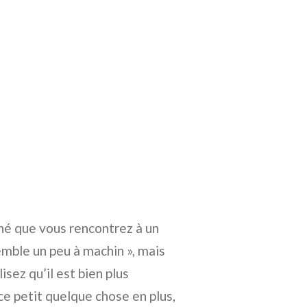
né que vous rencontrez à un
semble un peu à machin », mais
sez qu’il est bien plus
 ce petit quelque chose en plus,