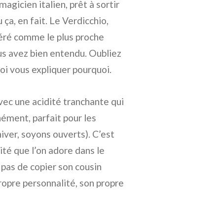
agicien italien, prêt à sortir
ça, en fait. Le Verdicchio,
déré comme le plus proche
ous avez bien entendu. Oubliez
moi vous expliquer pourquoi.
avec une acidité tranchante qui
nément, parfait pour les
iver, soyons ouverts). C’est
cité que l’on adore dans le
 pas de copier son cousin
propre personnalité, son propre