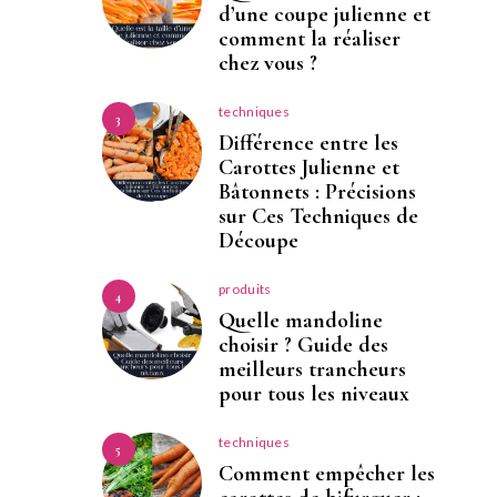
d’une coupe julienne et
comment la réaliser
chez vous ?
techniques
3
Différence entre les
Carottes Julienne et
Bâtonnets : Précisions
sur Ces Techniques de
Découpe
produits
4
Quelle mandoline
choisir ? Guide des
meilleurs trancheurs
pour tous les niveaux
techniques
5
Comment empêcher les