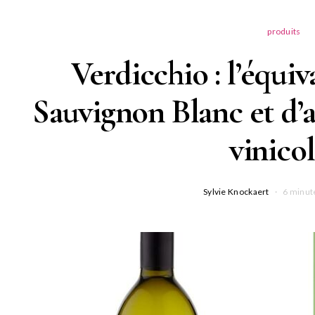
produits
Verdicchio : l’équiv
Sauvignon Blanc et d’
vinicol
Sylvie Knockaert
6 minut