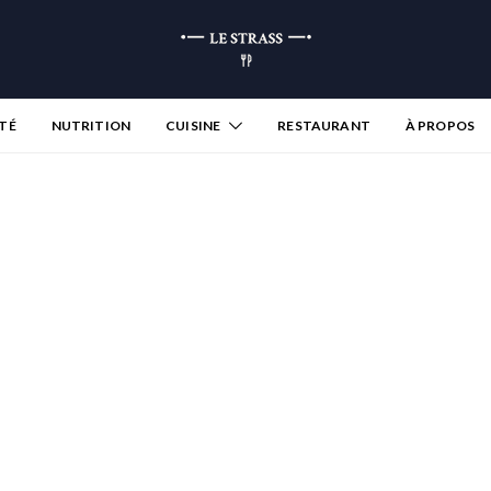
TÉ
NUTRITION
CUISINE
RESTAURANT
À PROPOS