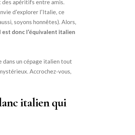
 des apéritifs entre amis.
vie d’explorer l’Italie, ce
 aussi, soyons honnêtes). Alors,
 est donc l’équivalent italien
e dans un cépage italien tout
mystérieux. Accrochez-vous,
anc italien qui