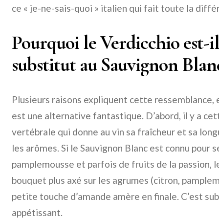
ce « je-ne-sais-quoi » italien qui fait toute la diffé
Pourquoi le Verdicchio est-i
substitut au Sauvignon Blan
Plusieurs raisons expliquent cette ressemblance, 
est une alternative fantastique. D’abord, il y a ce
vertébrale qui donne au vin sa fraîcheur et sa longu
les arômes. Si le Sauvignon Blanc est connu pour s
pamplemousse et parfois de fruits de la passion, le
bouquet plus axé sur les agrumes (citron, pamplemo
petite touche d’amande amère en finale. C’est subt
appétissant.