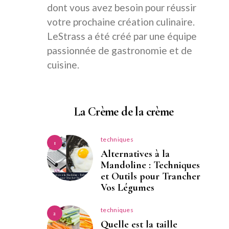
dont vous avez besoin pour réussir
votre prochaine création culinaire.
LeStrass a été créé par une équipe
passionnée de gastronomie et de
cuisine.
La Crème de la crème
techniques
1
Alternatives à la
Mandoline : Techniques
et Outils pour Trancher
Vos Légumes
techniques
2
Quelle est la taille