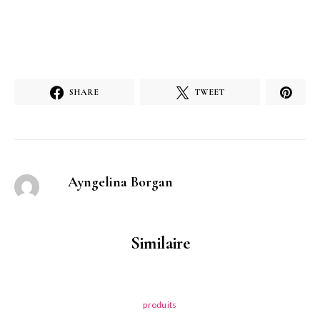
SHARE
TWEET
Ayngelina Borgan
Similaire
produits