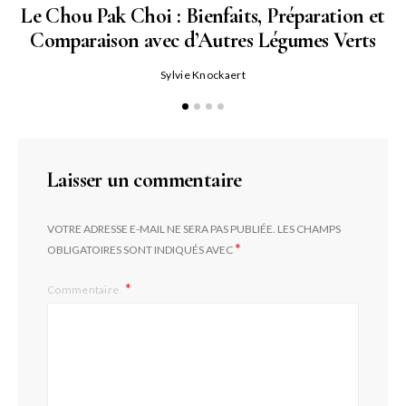
Le Chou Pak Choi : Bienfaits, Préparation et
Comparaison avec d’Autres Légumes Verts
Sylvie Knockaert
Laisser un commentaire
VOTRE ADRESSE E-MAIL NE SERA PAS PUBLIÉE.
LES CHAMPS
*
OBLIGATOIRES SONT INDIQUÉS AVEC
Commentaire
L