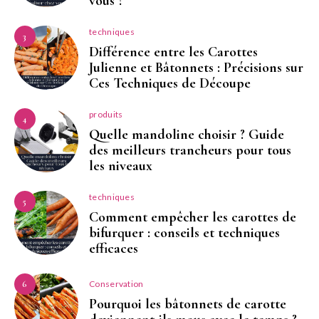
vous ?
techniques
3
Différence entre les Carottes
Julienne et Bâtonnets : Précisions sur
Ces Techniques de Découpe
produits
4
Quelle mandoline choisir ? Guide
des meilleurs trancheurs pour tous
les niveaux
techniques
5
Comment empêcher les carottes de
bifurquer : conseils et techniques
efficaces
Conservation
6
Pourquoi les bâtonnets de carotte