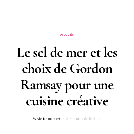
produits
Le sel de mer et les
choix de Gordon
Ramsay pour une
cuisine créative
Sylvie Knockaert
3 minutes de lecture