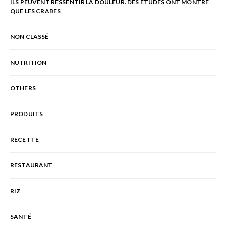
ILS PEUVENT RESSENTIR LA DOULEUR. DES ÉTUDES ONT MONTRÉ
QUE LES CRABES
NON CLASSÉ
NUTRITION
OTHERS
PRODUITS
RECETTE
RESTAURANT
RIZ
SANTÉ