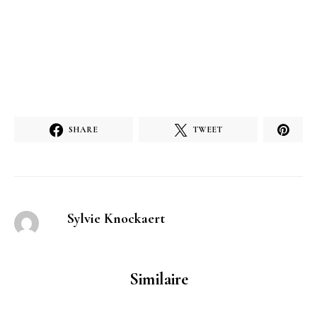
SHARE
TWEET
Sylvie Knockaert
Similaire