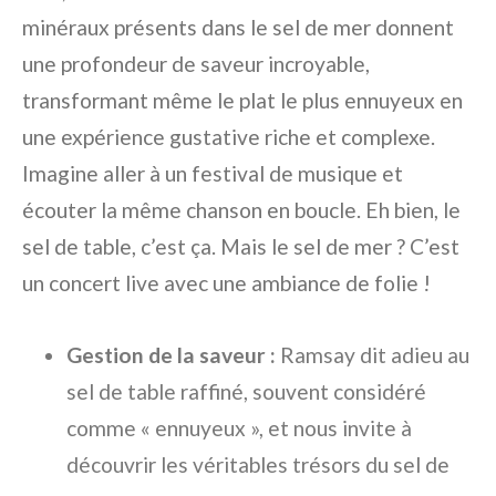
minéraux présents dans le sel de mer donnent
une profondeur de saveur incroyable,
transformant même le plat le plus ennuyeux en
une expérience gustative riche et complexe.
Imagine aller à un festival de musique et
écouter la même chanson en boucle. Eh bien, le
sel de table, c’est ça. Mais le sel de mer ? C’est
un concert live avec une ambiance de folie !
Gestion de la saveur :
Ramsay dit adieu au
sel de table raffiné, souvent considéré
comme « ennuyeux », et nous invite à
découvrir les véritables trésors du sel de