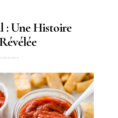
 : Une Histoire
 Révélée
es de lecture