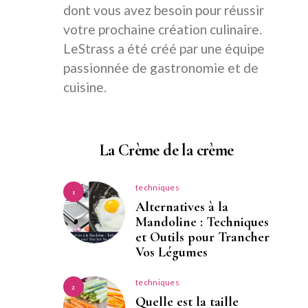
dont vous avez besoin pour réussir
votre prochaine création culinaire.
LeStrass a été créé par une équipe
passionnée de gastronomie et de
cuisine.
La Crème de la crème
techniques
1
Alternatives à la
Mandoline : Techniques
et Outils pour Trancher
Vos Légumes
techniques
2
Quelle est la taille