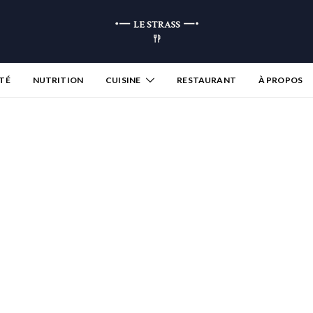
TÉ
NUTRITION
CUISINE
RESTAURANT
À PROPOS