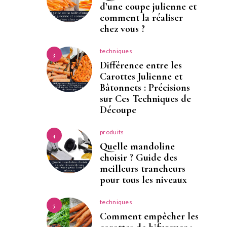
d’une coupe julienne et
comment la réaliser
chez vous ?
techniques
3
Différence entre les
Carottes Julienne et
Bâtonnets : Précisions
sur Ces Techniques de
Découpe
produits
4
Quelle mandoline
choisir ? Guide des
meilleurs trancheurs
pour tous les niveaux
techniques
5
Comment empêcher les