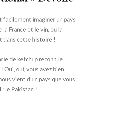
it facilement imaginer un pays
a France et le vin, ou la
t dans cette histoire !
orie de ketchup reconnue
 Oui, oui, vous avez bien
ous vient d’un pays que vous
: le Pakistan !