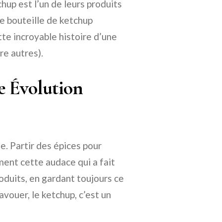
hup est l’un de leurs produits
ne bouteille de ketchup
tte incroyable histoire d’une
re autres).
e Évolution
e. Partir des épices pour
ement cette audace qui a fait
roduits, en gardant toujours ce
l’avouer, le ketchup, c’est un