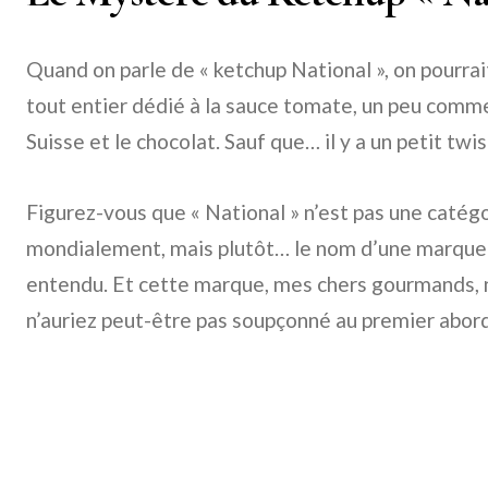
Quand on parle de « ketchup National », on pourra
tout entier dédié à la sauce tomate, un peu comme l
Suisse et le chocolat. Sauf que… il y a un petit twis
Figurez-vous que « National » n’est pas une catég
mondialement, mais plutôt… le nom d’une marque !
entendu. Et cette marque, mes chers gourmands, n
n’auriez peut-être pas soupçonné au premier abord 