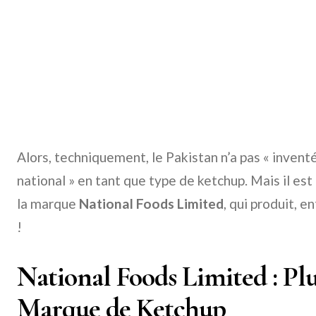
Alors, techniquement, le Pakistan n’a pas « invent
national » en tant que type de ketchup. Mais il est 
la marque
National Foods Limited
, qui produit, e
!
National Foods Limited : Pl
Marque de Ketchup