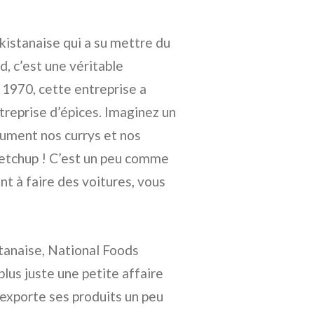
kistanaise qui a su mettre du
, c’est une véritable
n 1970, cette entreprise a
eprise d’épices. Imaginez un
fument nos currys et nos
 ketchup ! C’est un peu comme
t à faire des voitures, vous
tanaise, National Foods
lus juste une petite affaire
i exporte ses produits un peu