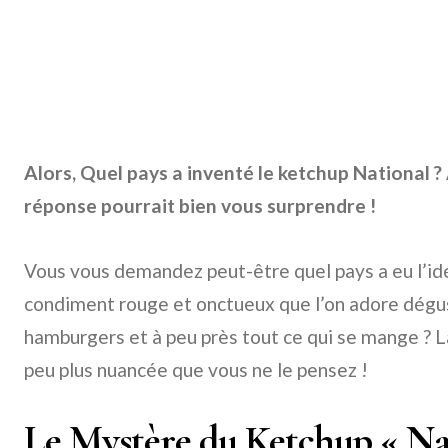
Alors, Quel pays a inventé le ketchup National ?
réponse pourrait bien vous surprendre !
Vous vous demandez peut-être quel pays a eu l’id
condiment rouge et onctueux que l’on adore dégus
hamburgers et à peu près tout ce qui se mange ? L
peu plus nuancée que vous ne le pensez !
Le Mystère du Ketchup « Na