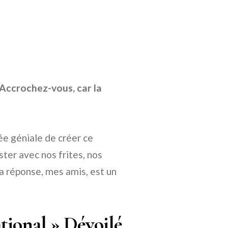
 Accrochez-vous, car la
ée géniale de créer ce
ter avec nos frites, nos
a réponse, mes amis, est un
tional » Dévoilé