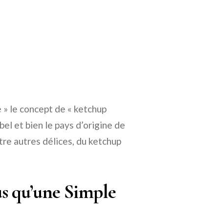
é » le concept de « ketchup
bel et bien le pays d’origine de
ntre autres délices, du ketchup
us qu’une Simple