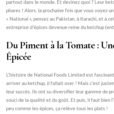
partout dans le monde. Et devinez quoi ? Leur ketc
phares ! Alors, la prochaine fois que vous voyez u
« National », pensez au Pakistan, à Karachi, et à ce
entreprise d’épices devenue reine du ketchup (ent
Du Piment à la Tomate : Un
Épicée
L’histoire de National Foods Limited est fascinant
arriver au ketchup, il fallait oser ! Mais c’est just
leur succès. Ils ont su diversifier leur gamme de p
souci de la qualité et du goût. Et puis, il faut bien 
peu comme les épices, ça relève tous les plats !