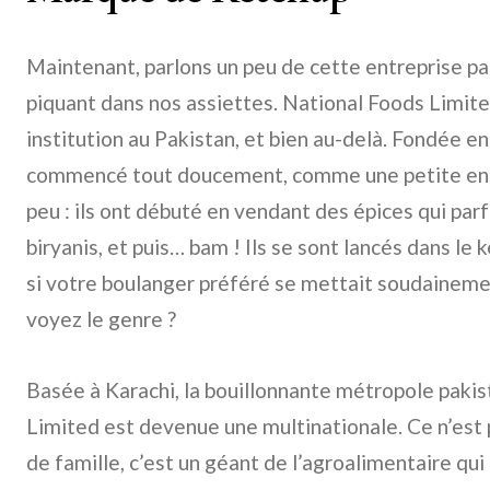
Maintenant, parlons un peu de cette entreprise pa
piquant dans nos assiettes. National Foods Limited
institution au Pakistan, et bien au-delà. Fondée e
commencé tout doucement, comme une petite entr
peu : ils ont débuté en vendant des épices qui par
biryanis, et puis… bam ! Ils se sont lancés dans le
si votre boulanger préféré se mettait soudainemen
voyez le genre ?
Basée à Karachi, la bouillonnante métropole pakis
Limited est devenue une multinationale. Ce n’est p
de famille, c’est un géant de l’agroalimentaire qu