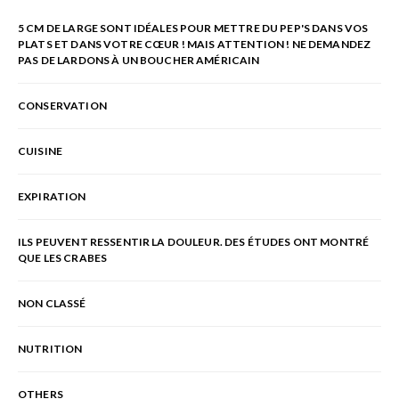
5 CM DE LARGE SONT IDÉALES POUR METTRE DU PEP'S DANS VOS
PLATS ET DANS VOTRE CŒUR ! MAIS ATTENTION ! NE DEMANDEZ
PAS DE LARDONS À UN BOUCHER AMÉRICAIN
CONSERVATION
CUISINE
EXPIRATION
ILS PEUVENT RESSENTIR LA DOULEUR. DES ÉTUDES ONT MONTRÉ
QUE LES CRABES
NON CLASSÉ
NUTRITION
OTHERS