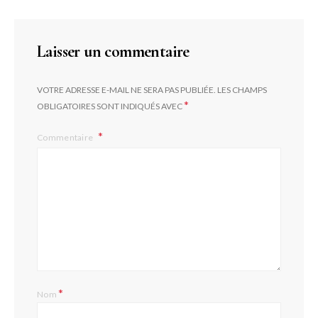
Laisser un commentaire
VOTRE ADRESSE E-MAIL NE SERA PAS PUBLIÉE.
LES CHAMPS
*
OBLIGATOIRES SONT INDIQUÉS AVEC
Commentaire
L
*
Nom