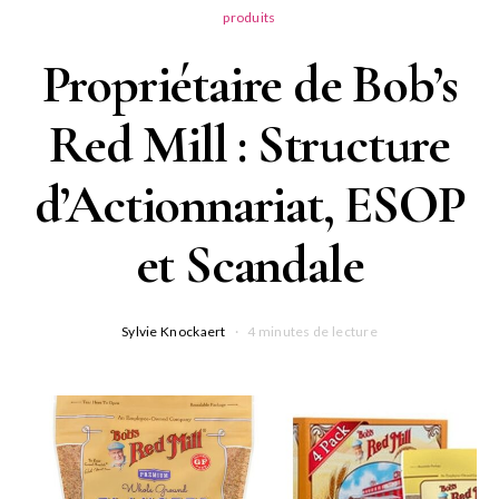
produits
Propriétaire de Bob’s
Red Mill : Structure
d’Actionnariat, ESOP
et Scandale
Sylvie Knockaert
4 minutes de lecture