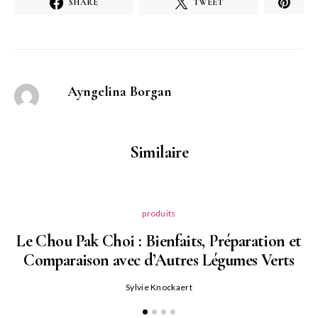
SHARE
TWEET
Ayngelina Borgan
Similaire
produits
Le Chou Pak Choi : Bienfaits, Préparation et
Comparaison avec d’Autres Légumes Verts
Sylvie Knockaert