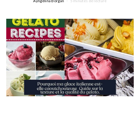
Ayngelina Borgan
5 minutes de lecture