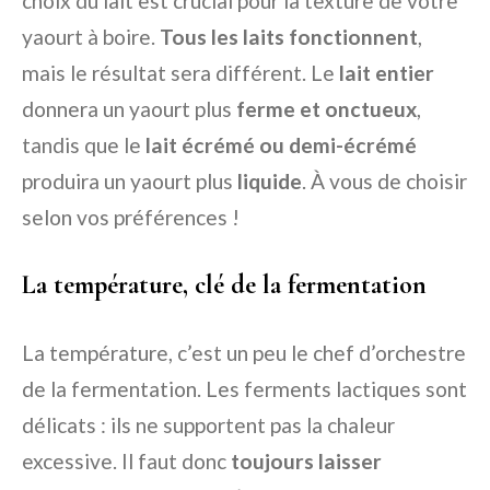
choix du lait est crucial pour la texture de votre
yaourt à boire.
Tous les laits fonctionnent
,
mais le résultat sera différent. Le
lait entier
donnera un yaourt plus
ferme et onctueux
,
tandis que le
lait écrémé ou demi-écrémé
produira un yaourt plus
liquide
. À vous de choisir
selon vos préférences !
La température, clé de la fermentation
La température, c’est un peu le chef d’orchestre
de la fermentation. Les ferments lactiques sont
délicats : ils ne supportent pas la chaleur
excessive. Il faut donc
toujours laisser