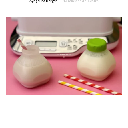
Ayngelina Borgan
13 minutes de lecture