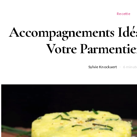
Recette
Accompagnements Idéa
Votre Parmentie
Sylvie Knockaert
6 minut