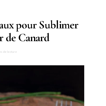
ux pour Sublimer
r de Canard
es de lecture