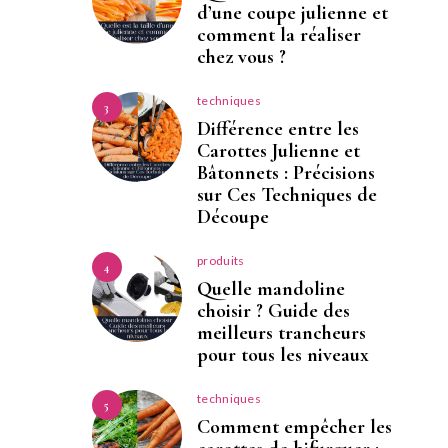
d’une coupe julienne et
comment la réaliser
chez vous ?
techniques
3
Différence entre les
Carottes Julienne et
Bâtonnets : Précisions
sur Ces Techniques de
Découpe
produits
4
Quelle mandoline
choisir ? Guide des
meilleurs trancheurs
pour tous les niveaux
techniques
5
Comment empêcher les