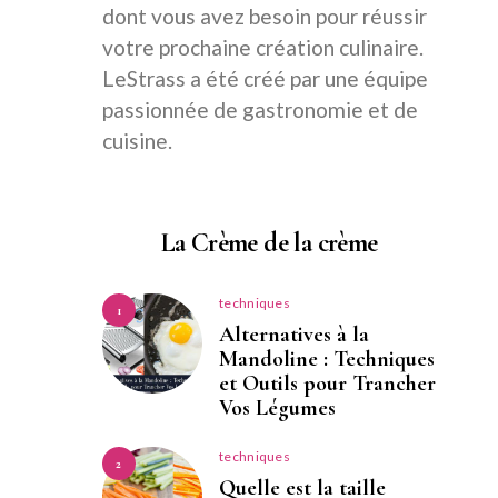
dont vous avez besoin pour réussir
votre prochaine création culinaire.
LeStrass a été créé par une équipe
passionnée de gastronomie et de
cuisine.
La Crème de la crème
techniques
1
Alternatives à la
Mandoline : Techniques
et Outils pour Trancher
Vos Légumes
techniques
2
Quelle est la taille