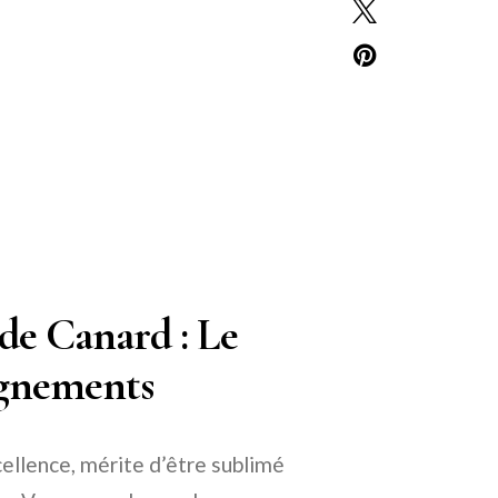
de Canard : Le
gnements
cellence, mérite d’être sublimé