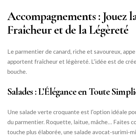
Accompagnements : Jouez la
Fraîcheur et de la Légèreté
Le parmentier de canard, riche et savoureux, ap
apportent fraîcheur et légèreté. L’idée est de crée
bouche.
Salades : L’Élégance en Toute Simpli
Une salade verte croquante est l’option idéale po
du parmentier. Roquette, laitue, mâche… Faites co
touche plus élaborée, une salade avocat-surimi-mi