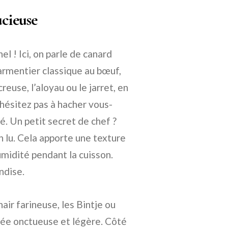
ucieuse
el ! Ici, on parle de canard
parmentier classique au bœuf,
use, l’aloyau ou le jarret, en
’hésitez pas à hacher vous-
é. Un petit secret de chef ?
n lu. Cela apporte une texture
midité pendant la cuisson.
ndise.
air farineuse, les Bintje ou
urée onctueuse et légère. Côté