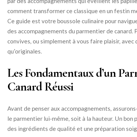
par des accompagnements qui éveillent les papil
comment transformer ce classique en un festin m
Ce guide est votre boussole culinaire pour navig
des accompagnements du parmentier de canard. P
convives, ou simplement à vous faire plaisir, avec
qu’originales.
Les Fondamentaux d’un Par
Canard Réussi
Avant de penser aux accompagnements, assurons-n
le parmentier lui-même, soit à la hauteur. Un bo
des ingrédients de qualité et une préparation soi