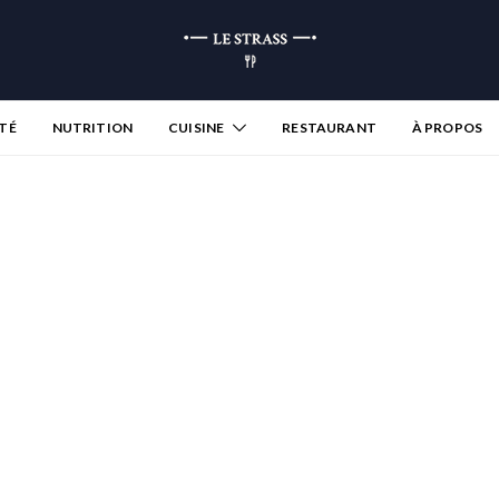
TÉ
NUTRITION
CUISINE
RESTAURANT
À PROPOS