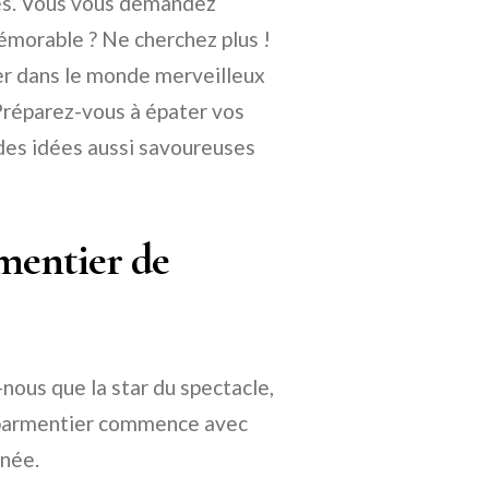
les. Vous vous demandez
émorable ? Ne cherchez plus !
uer dans le monde merveilleux
réparez-vous à épater vos
 des idées aussi savoureuses
mentier de
ous que la star du spectacle,
n parmentier commence avec
gnée.