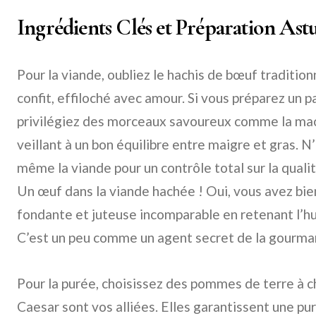
Ingrédients Clés et Préparation Ast
Pour la viande, oubliez le hachis de bœuf traditionn
confit, effiloché avec amour. Si vous préparez un 
privilégiez des morceaux savoureux comme la macre
veillant à un bon équilibre entre maigre et gras. N
même la viande pour un contrôle total sur la qualit
Un œuf dans la viande hachée ! Oui, vous avez bie
fondante et juteuse incomparable en retenant l’hu
C’est un peu comme un agent secret de la gourma
Pour la purée, choisissez des pommes de terre à ch
Caesar sont vos alliées. Elles garantissent une p