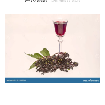
Sylvie Knockaert
10 minutes de lecture