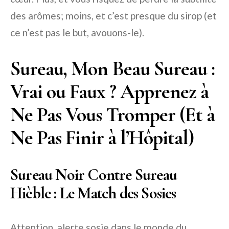
des arômes; moins, et c’est presque du sirop (et
ce n’est pas le but, avouons-le).
Sureau, Mon Beau Sureau :
Vrai ou Faux ? Apprenez à
Ne Pas Vous Tromper (Et à
Ne Pas Finir à l’Hôpital)
Sureau Noir Contre Sureau
Hièble : Le Match des Sosies
Attention, alerte sosie dans le monde du