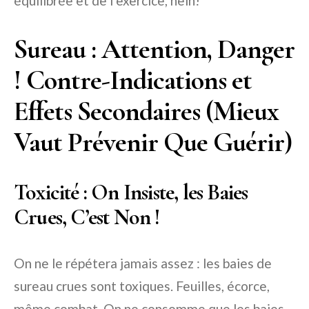
équilibrée et de l’exercice, hein!
Sureau : Attention, Danger
! Contre-Indications et
Effets Secondaires (Mieux
Vaut Prévenir Que Guérir)
Toxicité : On Insiste, les Baies
Crues, C’est Non !
On ne le répétera jamais assez : les baies de
sureau crues sont toxiques. Feuilles, écorce,
même combat. On ne consomme que les baies