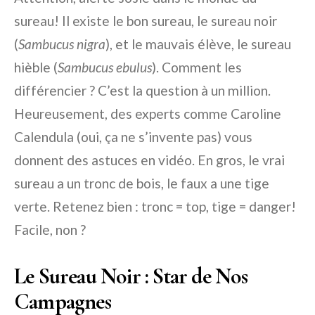
sureau! Il existe le bon sureau, le sureau noir
(
Sambucus nigra
), et le mauvais élève, le sureau
hièble (
Sambucus ebulus
). Comment les
différencier ? C’est la question à un million.
Heureusement, des experts comme Caroline
Calendula (oui, ça ne s’invente pas) vous
donnent des astuces en vidéo. En gros, le vrai
sureau a un tronc de bois, le faux a une tige
verte. Retenez bien : tronc = top, tige = danger!
Facile, non ?
Le Sureau Noir : Star de Nos
Campagnes