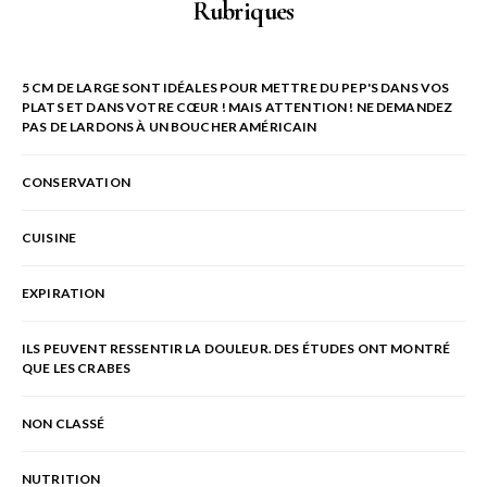
Rubriques
5 CM DE LARGE SONT IDÉALES POUR METTRE DU PEP'S DANS VOS
PLATS ET DANS VOTRE CŒUR ! MAIS ATTENTION ! NE DEMANDEZ
PAS DE LARDONS À UN BOUCHER AMÉRICAIN
CONSERVATION
CUISINE
EXPIRATION
ILS PEUVENT RESSENTIR LA DOULEUR. DES ÉTUDES ONT MONTRÉ
QUE LES CRABES
NON CLASSÉ
NUTRITION