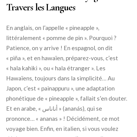
Travers les Langues
En anglais, on l’appelle « pineapple »,
littéralement « pomme de pin ». Pourquoi ?
Patience, on y arrive ! En espagnol, on dit
« piña », et en hawaïen, préparez-vous, c’est
« hala kahiki », ou « hala étranger ». Les
Hawaïens, toujours dans la simplicité… Au
Japon, c’est « painappuru », une adaptation
phonétique de « pineapple », fallait s’en douter.
Et en arabe, « أناناس » (ananás), qui se
prononce… « ananas » ! Décidément, ce mot
voyage bien. Enfin, en italien, si vous voulez