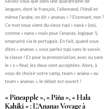
Saviez-vous que dans une quarantaine de
langues, dont le français, l’allemand, l’hindi et
même l’arabe, on dit « ananas » ? Etonnant, non ?
Ce mot nous vient du vieux tupi « naná » (oui,
comme « nana » mais pour l’ananas, logique !),
emprunté via le portugais. En fait, quand vous
dites « ananas », vous parlez tupi sans le savoir,
la classe ! Et pour la prononciation, avec ou sans
le « s » final, les deux sont acceptées. Alors, à
vous de choisir votre camp, team « anana » ou
team « ananas », le débat est ouvert !
« Pineapple », « Piña », « Hala
Kahiki » : L’Ananas Voyage à