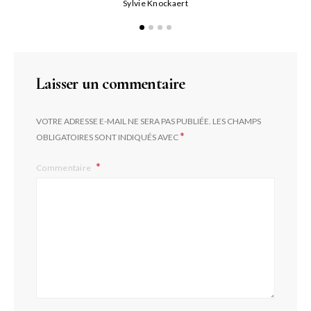
Sylvie Knockaert
Laisser un commentaire
VOTRE ADRESSE E-MAIL NE SERA PAS PUBLIÉE.
LES CHAMPS
*
OBLIGATOIRES SONT INDIQUÉS AVEC
Commentaire