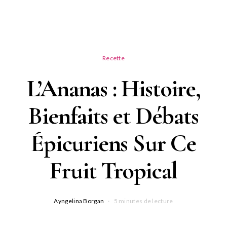
Recette
L’Ananas : Histoire,
Bienfaits et Débats
Épicuriens Sur Ce
Fruit Tropical
Ayngelina Borgan
5 minutes de lecture