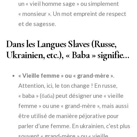
un « vieil homme sage » ou simplement
« monsieur ». Un mot empreint de respect
et de sagesse.
Dans les Langues Slaves (Russe,
Ukrainien, etc.), « Baba » signifie…
« Vieille femme » ou « grand-mère »
.
Attention, ici, le ton change ! En russe,
« baba » (баба) peut désigner une « vieille
femme » ou une « grand-mère », mais aussi
être utilisé de manière péjorative pour
parler d’une femme. En ukrainien, c’est plus
souvent « grand-mère » ou « vieille