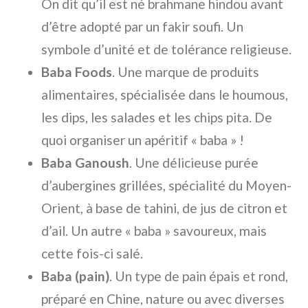
On dit qu’il est né brahmane hindou avant
d’être adopté par un fakir soufi. Un
symbole d’unité et de tolérance religieuse.
Baba Foods
. Une marque de produits
alimentaires, spécialisée dans le houmous,
les dips, les salades et les chips pita. De
quoi organiser un apéritif « baba » !
Baba Ganoush
. Une délicieuse purée
d’aubergines grillées, spécialité du Moyen-
Orient, à base de tahini, de jus de citron et
d’ail. Un autre « baba » savoureux, mais
cette fois-ci salé.
Baba (pain)
. Un type de pain épais et rond,
préparé en Chine, nature ou avec diverses