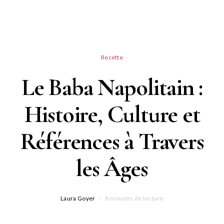
Recette
Le Baba Napolitain :
Histoire, Culture et
Références à Travers
les Âges
Laura Goyer
8 minutes de lecture