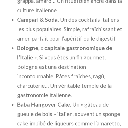
grappa, amaro… Un rituel bien ancré dans la
culture italienne.
Campari & Soda
. Un des cocktails italiens
les plus populaires. Simple, rafraîchissant et
amer, parfait pour l’apéritif ou le digestif.
Bologne, « capitale gastronomique de
l’Italie »
. Si vous êtes un fin gourmet,
Bologne est une destination
incontournable. Pâtes fraîches, ragù,
charcuterie… Un véritable temple de la
gastronomie italienne.
Baba Hangover Cake
. Un « gâteau de
gueule de bois » italien, souvent un sponge
cake imbibé de liqueurs comme l’amaretto,