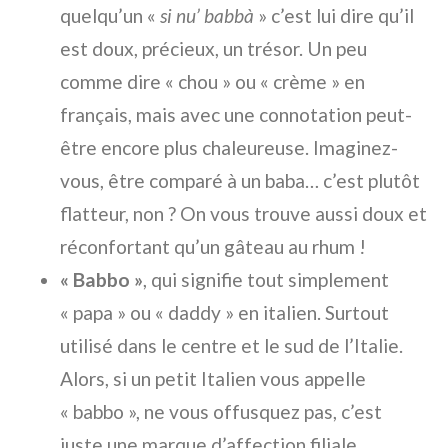
quelqu’un «
si nu’ babbà
» c’est lui dire qu’il
est doux, précieux, un trésor. Un peu
comme dire « chou » ou « crème » en
français, mais avec une connotation peut-
être encore plus chaleureuse. Imaginez-
vous, être comparé à un baba… c’est plutôt
flatteur, non ? On vous trouve aussi doux et
réconfortant qu’un gâteau au rhum !
« Babbo »
, qui signifie tout simplement
« papa » ou « daddy » en italien. Surtout
utilisé dans le centre et le sud de l’Italie.
Alors, si un petit Italien vous appelle
« babbo », ne vous offusquez pas, c’est
juste une marque d’affection filiale.