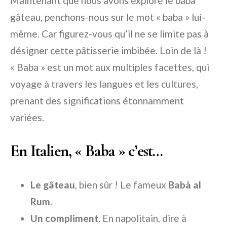
Maintenant que nous avons exploré le baba
gâteau, penchons-nous sur le mot « baba » lui-
même. Car figurez-vous qu’il ne se limite pas à
désigner cette pâtisserie imbibée. Loin de là !
« Baba » est un mot aux multiples facettes, qui
voyage à travers les langues et les cultures,
prenant des significations étonnamment
variées.
En Italien, « Baba » c’est…
Le gâteau
, bien sûr ! Le fameux
Babà al
Rum
.
Un compliment
. En napolitain, dire à