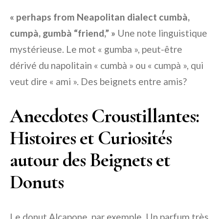
« perhaps from Neapolitan dialect cumbà,
cumpà, gumbà “friend,” »
Une note linguistique
mystérieuse. Le mot « gumba », peut-être
dérivé du napolitain « cumbà » ou « cumpà », qui
veut dire « ami ». Des beignets entre amis?
Anecdotes Croustillantes:
Histoires et Curiosités
autour des Beignets et
Donuts
Le donut Alcapone, par exemple. Un parfum très