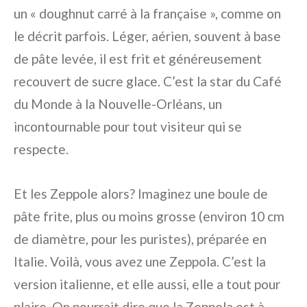
un « doughnut carré à la française », comme on
le décrit parfois. Léger, aérien, souvent à base
de pâte levée, il est frit et généreusement
recouvert de sucre glace. C’est la star du Café
du Monde à la Nouvelle-Orléans, un
incontournable pour tout visiteur qui se
respecte.
Et les Zeppole alors? Imaginez une boule de
pâte frite, plus ou moins grosse (environ 10 cm
de diamètre, pour les puristes), préparée en
Italie. Voilà, vous avez une Zeppola. C’est la
version italienne, et elle aussi, elle a tout pour
plaire. On pourrait dire que la Zeppola est à