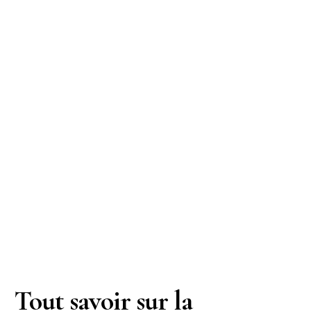
Tout savoir sur la