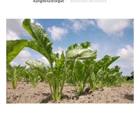
Ayngelina Borgan
8 minutes de lecture