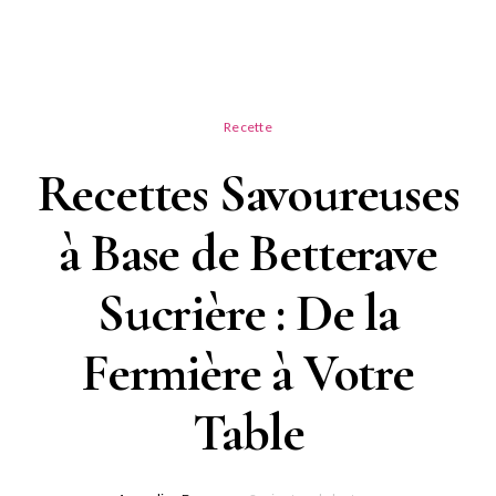
Recette
Recettes Savoureuses
à Base de Betterave
Sucrière : De la
Fermière à Votre
Table