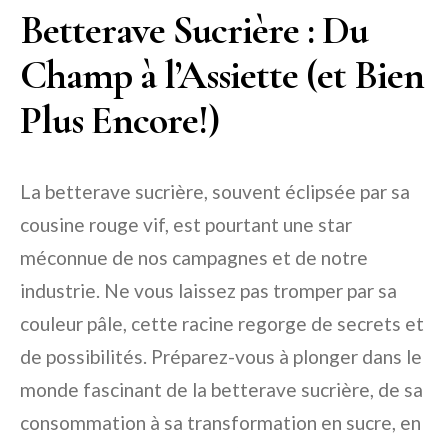
Betterave Sucrière : Du
Champ à l’Assiette (et Bien
Plus Encore!)
La betterave sucrière, souvent éclipsée par sa
cousine rouge vif, est pourtant une star
méconnue de nos campagnes et de notre
industrie. Ne vous laissez pas tromper par sa
couleur pâle, cette racine regorge de secrets et
de possibilités. Préparez-vous à plonger dans le
monde fascinant de la betterave sucrière, de sa
consommation à sa transformation en sucre, en