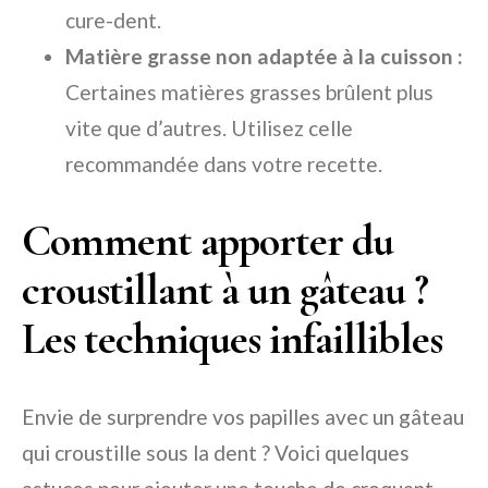
cure-dent.
Matière grasse non adaptée à la cuisson :
Certaines matières grasses brûlent plus
vite que d’autres. Utilisez celle
recommandée dans votre recette.
Comment apporter du
croustillant à un gâteau ?
Les techniques infaillibles
Envie de surprendre vos papilles avec un gâteau
qui croustille sous la dent ? Voici quelques