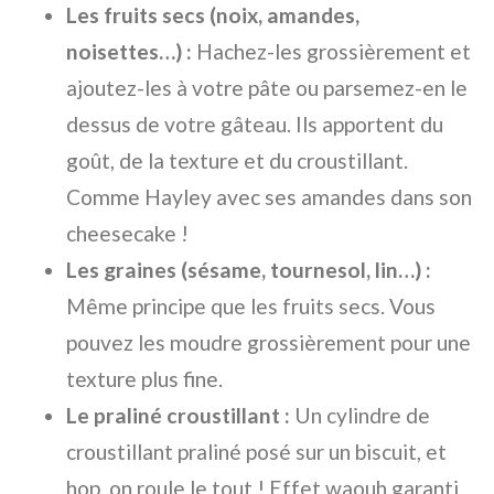
Les fruits secs (noix, amandes,
noisettes…) :
Hachez-les grossièrement et
ajoutez-les à votre pâte ou parsemez-en le
dessus de votre gâteau. Ils apportent du
goût, de la texture et du croustillant.
Comme Hayley avec ses amandes dans son
cheesecake !
Les graines (sésame, tournesol, lin…) :
Même principe que les fruits secs. Vous
pouvez les moudre grossièrement pour une
texture plus fine.
Le praliné croustillant :
Un cylindre de
croustillant praliné posé sur un biscuit, et
hop, on roule le tout ! Effet waouh garanti.