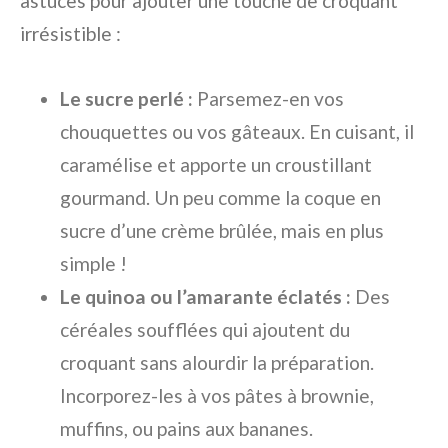
astuces pour ajouter une touche de croquant
irrésistible :
Le sucre perlé :
Parsemez-en vos
chouquettes ou vos gâteaux. En cuisant, il
caramélise et apporte un croustillant
gourmand. Un peu comme la coque en
sucre d’une crème brûlée, mais en plus
simple !
Le quinoa ou l’amarante éclatés :
Des
céréales soufflées qui ajoutent du
croquant sans alourdir la préparation.
Incorporez-les à vos pâtes à brownie,
muffins, ou pains aux bananes.