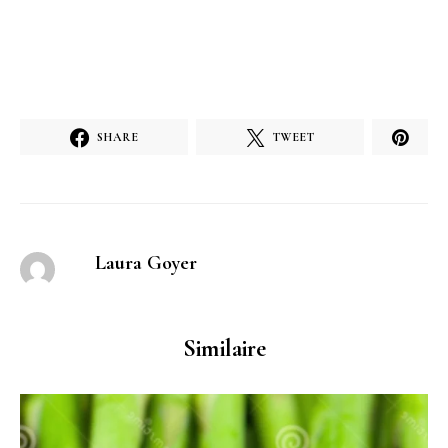
SHARE
TWEET
Laura Goyer
Similaire