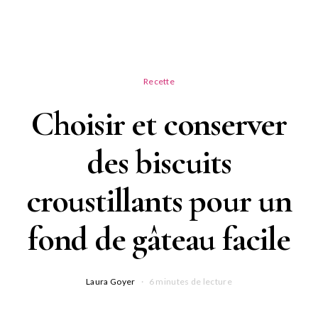
Recette
Choisir et conserver
des biscuits
croustillants pour un
fond de gâteau facile
Laura Goyer
6 minutes de lecture