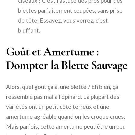
ciseaux ! C’est l’astuce des pros pour des
blettes parfaitement coupées, sans prise
de tête. Essayez, vous verrez, c’est
bluffant.
Goût et Amertume :
Dompter la Blette Sauvage
Alors, quel goût ça a, une blette ? Eh bien, ça
ressemble pas mal à l’épinard. La plupart des
variétés ont un petit côté terreux et une
amertume agréable quand on les croque crues.
Mais parfois, cette amertume peut être un peu