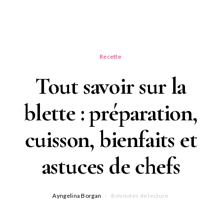
Recette
Tout savoir sur la
blette : préparation,
cuisson, bienfaits et
astuces de chefs
Ayngelina Borgan
8 minutes de lecture