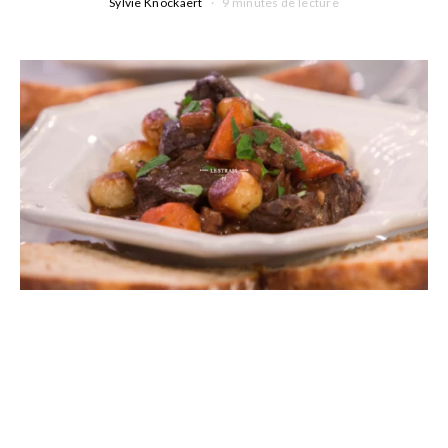
Sylvie Knockaert
9 minutes de lecture