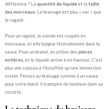
différence ? La
quantité de liquide
et la
taille
des morceaux
. Le braisage est plus « sec » que
le ragoût.
Pour un ragoût, la viande est coupée en
morceaux, et elle baigne littéralement dans la
sauce. Pour un braisé, on utilise des
pièces
entières
, et le liquide arrive à mi-hauteur. C’est
plus une cuisson à l’étouffée qu’une immersion
totale. Pensez au braisage comme à un sauna
pour votre bœuf, il transpire de bonheur dans sa
cocotte.
La technique du braisage