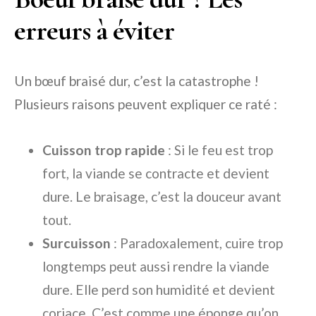
erreurs à éviter
Un bœuf braisé dur, c’est la catastrophe !
Plusieurs raisons peuvent expliquer ce raté :
Cuisson trop rapide
: Si le feu est trop
fort, la viande se contracte et devient
dure. Le braisage, c’est la douceur avant
tout.
Surcuisson
: Paradoxalement, cuire trop
longtemps peut aussi rendre la viande
dure. Elle perd son humidité et devient
coriace. C’est comme une éponge qu’on