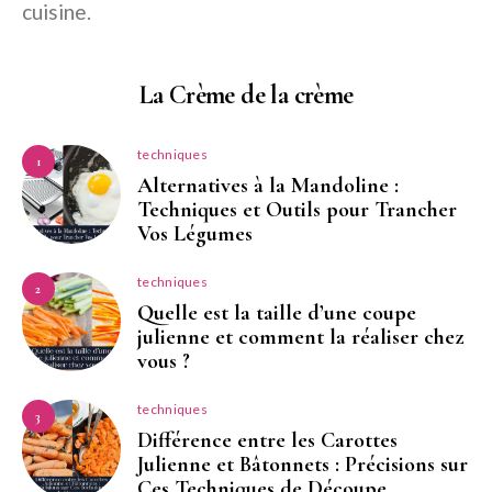
cuisine.
La Crème de la crème
techniques
1
Alternatives à la Mandoline :
Techniques et Outils pour Trancher
Vos Légumes
techniques
2
Quelle est la taille d’une coupe
julienne et comment la réaliser chez
vous ?
techniques
3
Différence entre les Carottes
Julienne et Bâtonnets : Précisions sur
Ces Techniques de Découpe