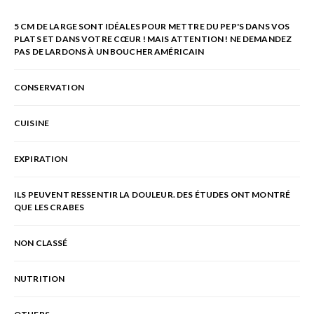
5 CM DE LARGE SONT IDÉALES POUR METTRE DU PEP'S DANS VOS
PLATS ET DANS VOTRE CŒUR ! MAIS ATTENTION ! NE DEMANDEZ
PAS DE LARDONS À UN BOUCHER AMÉRICAIN
CONSERVATION
CUISINE
EXPIRATION
ILS PEUVENT RESSENTIR LA DOULEUR. DES ÉTUDES ONT MONTRÉ
QUE LES CRABES
NON CLASSÉ
NUTRITION