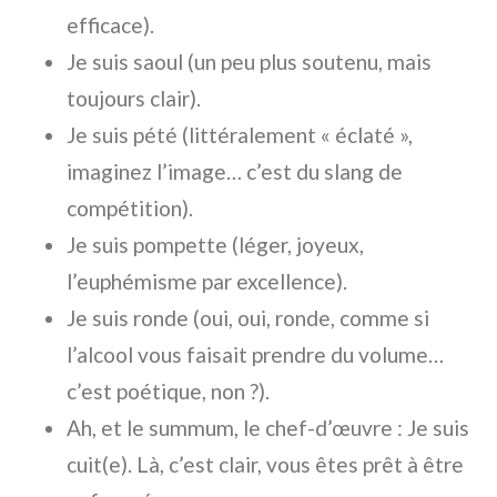
efficace).
Je suis
saoul
(un peu plus soutenu, mais
toujours clair).
Je suis
pété
(littéralement « éclaté »,
imaginez l’image… c’est du slang de
compétition).
Je suis
pompette
(léger, joyeux,
l’euphémisme par excellence).
Je suis
ronde
(oui, oui,
ronde
, comme si
l’alcool vous faisait prendre du volume…
c’est poétique, non ?).
Ah, et le summum, le chef-d’œuvre :
Je suis
cuit(e)
. Là, c’est clair, vous êtes prêt à être