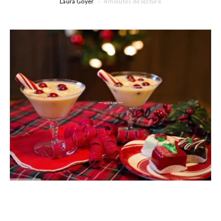
Laura Goyer
4 minutes de lecture