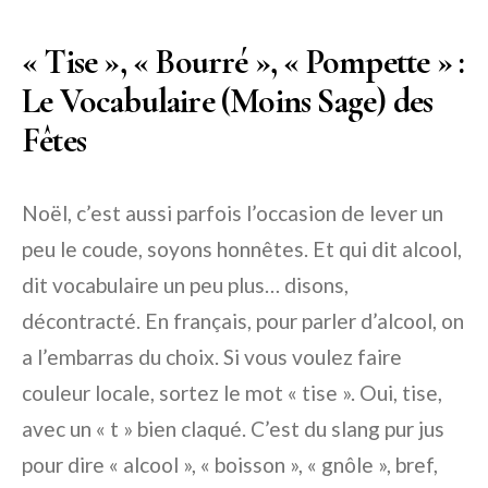
« Tise », « Bourré », « Pompette » :
Le Vocabulaire (Moins Sage) des
Fêtes
Noël, c’est aussi parfois l’occasion de lever un
peu le coude, soyons honnêtes. Et qui dit alcool,
dit vocabulaire un peu plus… disons,
décontracté. En français, pour parler d’alcool, on
a l’embarras du choix. Si vous voulez faire
couleur locale, sortez le mot
« tise »
. Oui,
tise
,
avec un « t » bien claqué. C’est du slang pur jus
pour dire « alcool », « boisson », « gnôle », bref,