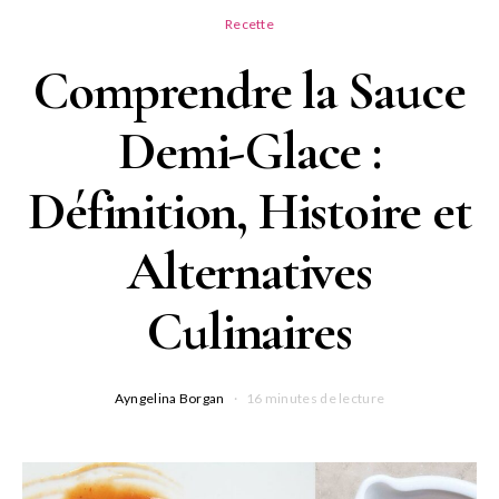
Recette
Comprendre la Sauce
Demi-Glace :
Définition, Histoire et
Alternatives
Culinaires
Ayngelina Borgan
16 minutes de lecture