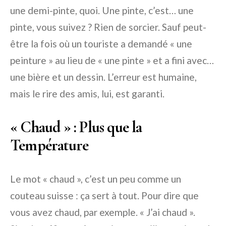
une demi-pinte, quoi.
Une pinte
, c’est… une
pinte, vous suivez ? Rien de sorcier. Sauf peut-
être la fois où un touriste a demandé « une
peinture » au lieu de « une pinte » et a fini avec…
une bière et un dessin. L’erreur est humaine,
mais le rire des amis, lui, est garanti.
« Chaud » : Plus que la
Température
Le mot
« chaud »
, c’est un peu comme un
couteau suisse : ça sert à tout. Pour dire que
vous avez chaud, par exemple.
« J’ai chaud »
.