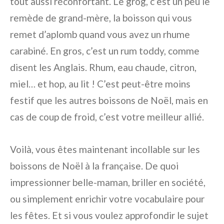
tout aussi réconfortant. Le
grog
, c’est un peu le
remède de grand-mère, la boisson qui vous
remet d’aplomb quand vous avez un rhume
carabiné. En gros, c’est un
rum toddy
, comme
disent les Anglais. Rhum, eau chaude, citron,
miel… et hop, au lit ! C’est peut-être moins
festif que les autres boissons de Noël, mais en
cas de coup de froid, c’est votre meilleur allié.
Voilà, vous êtes maintenant incollable sur les
boissons de Noël à la française. De quoi
impressionner belle-maman, briller en société,
ou simplement enrichir votre vocabulaire pour
les fêtes. Et si vous voulez approfondir le sujet