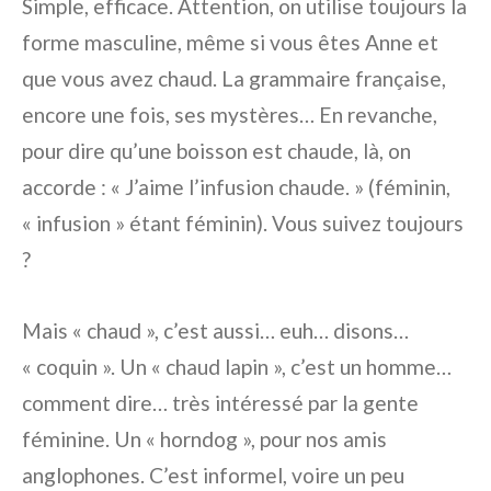
Simple, efficace. Attention, on utilise toujours la
forme masculine, même si vous êtes Anne et
que vous avez chaud. La grammaire française,
encore une fois, ses mystères… En revanche,
pour dire qu’une boisson est chaude, là, on
accorde :
« J’aime l’infusion chaude. »
(féminin,
« infusion » étant féminin). Vous suivez toujours
?
Mais
« chaud »
, c’est aussi… euh… disons…
« coquin ». Un
« chaud lapin »
, c’est un homme…
comment dire… très intéressé par la gente
féminine. Un « horndog », pour nos amis
anglophones. C’est informel, voire un peu