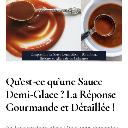
Qu’est-ce qu’une Sauce
Demi-Glace ? La Réponse
Gourmande et Détaillée !
Ah, la sauce demi-glace ! Vous vous demandez