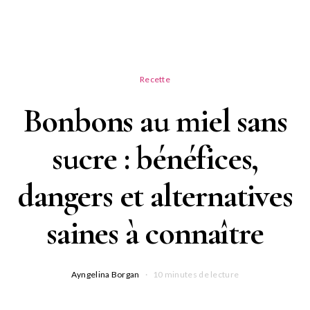
Recette
Bonbons au miel sans
sucre : bénéfices,
dangers et alternatives
saines à connaître
Ayngelina Borgan
10 minutes de lecture