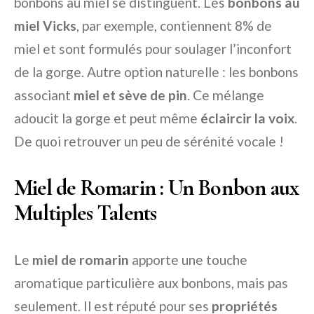
bonbons au miel se distinguent. Les
bonbons au
miel Vicks
, par exemple, contiennent 8% de
miel et sont formulés pour soulager l’inconfort
de la gorge. Autre option naturelle : les bonbons
associant
miel et sève de pin
. Ce mélange
adoucit la gorge et peut même
éclaircir la voix
.
De quoi retrouver un peu de sérénité vocale !
Miel de Romarin : Un Bonbon aux
Multiples Talents
Le
miel de romarin
apporte une touche
aromatique particulière aux bonbons, mais pas
seulement. Il est réputé pour ses
propriétés