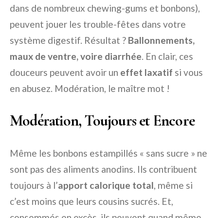
dans de nombreux chewing-gums et bonbons),
peuvent jouer les trouble-fêtes dans votre
système digestif. Résultat ?
Ballonnements,
maux de ventre, voire diarrhée
. En clair, ces
douceurs peuvent avoir un
effet laxatif
si vous
en abusez. Modération, le maître mot !
Modération, Toujours et Encore
Même les bonbons estampillés « sans sucre » ne
sont pas des aliments anodins. Ils contribuent
toujours à l’
apport calorique total
, même si
c’est moins que leurs cousins sucrés. Et,
consommés en excès, ils peuvent quand même