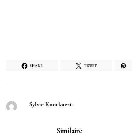
SHARE
TWEET
Sylvie Knockaert
Similaire