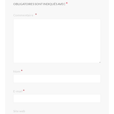
*
OBLIGATOIRES SONT INDIQUÉS AVEC
Commentaire
*
Nom
*
E-mail
Site web