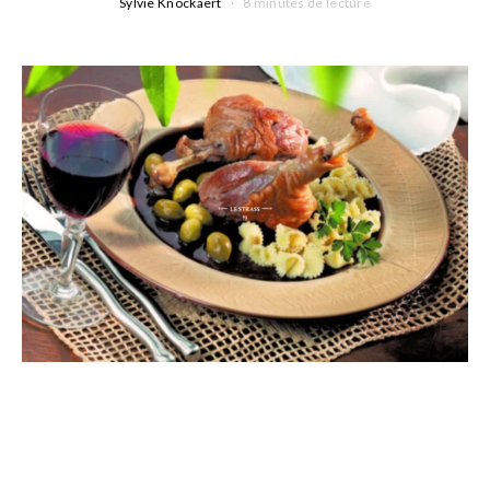
Sylvie Knockaert
8 minutes de lecture