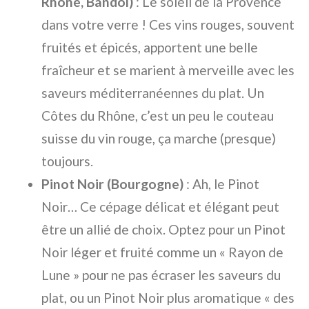
Rhône, Bandol)
: Le soleil de la Provence
dans votre verre ! Ces vins rouges, souvent
fruités et épicés, apportent une belle
fraîcheur et se marient à merveille avec les
saveurs méditerranéennes du plat. Un
Côtes du Rhône, c’est un peu le couteau
suisse du vin rouge, ça marche (presque)
toujours.
Pinot Noir (Bourgogne)
: Ah, le Pinot
Noir… Ce cépage délicat et élégant peut
être un allié de choix. Optez pour un Pinot
Noir léger et fruité comme un « Rayon de
Lune » pour ne pas écraser les saveurs du
plat, ou un Pinot Noir plus aromatique « des