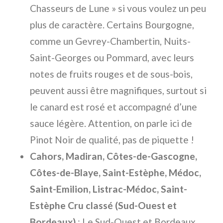
Chasseurs de Lune » si vous voulez un peu
plus de caractère. Certains Bourgogne,
comme un Gevrey-Chambertin, Nuits-
Saint-Georges ou Pommard, avec leurs
notes de fruits rouges et de sous-bois,
peuvent aussi être magnifiques, surtout si
le canard est rosé et accompagné d’une
sauce légère. Attention, on parle ici de
Pinot Noir de qualité, pas de piquette !
Cahors, Madiran, Côtes-de-Gascogne,
Côtes-de-Blaye, Saint-Estèphe, Médoc,
Saint-Emilion, Listrac-Médoc, Saint-
Estèphe Cru classé (Sud-Ouest et
Bordeaux)
: Le Sud-Ouest et Bordeaux,