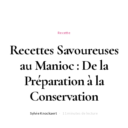
Recette
Recettes Savoureuses
au Manioc : De la
Préparation à la
Conservation
Sylvie Knockaert
11 minutes de lecture