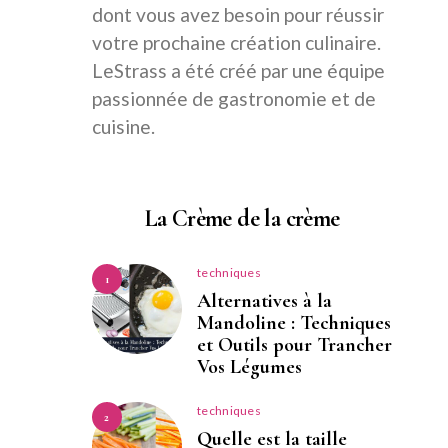
dont vous avez besoin pour réussir
votre prochaine création culinaire.
LeStrass a été créé par une équipe
passionnée de gastronomie et de
cuisine.
La Crème de la crème
techniques
1
Alternatives à la
Mandoline : Techniques
et Outils pour Trancher
Vos Légumes
techniques
2
Quelle est la taille