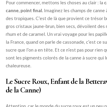
Pour commencer, mettons les choses au clair : la
c
canne, point final.
Imaginez les champs de canne à 
des tropiques. C’est de là que provient ce trésor 
gros cristaux jaune-brun, bien secs, dévoilent des 
rhum et de caramel. Un vrai voyage pour les papil
la France, quand on parle de cassonade, c’est ce su
sucre que l’on a en tête. Et ce n’est pas pour rien q
sont les pigments colorés de la canne à sucre qui 
chaleureuse.
Le Sucre Roux, Enfant de la Betterav
de la Canne)
Attention, car le monde du sucre roux est un peu p