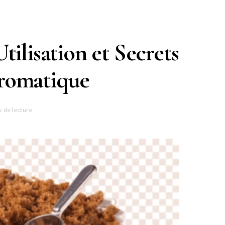
tilisation et Secrets
romatique
 de lecture