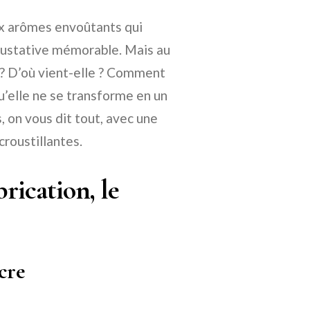
ux arômes envoûtants qui
gustative mémorable. Mais au
 ? D’où vient-elle ? Comment
qu’elle ne se transforme en un
 on vous dit tout, avec une
roustillantes.
rication, le
cre