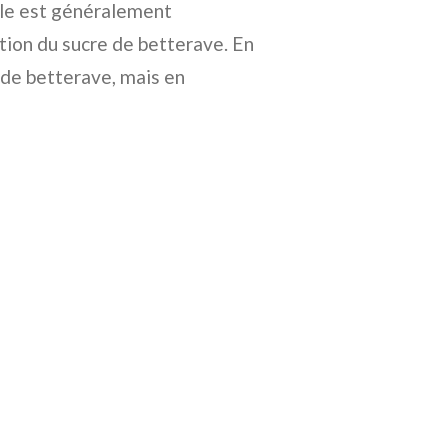
elle est généralement
sation du sucre de betterave. En
e de betterave, mais en