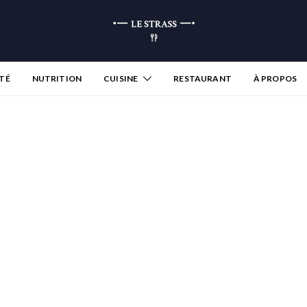
TÉ
NUTRITION
CUISINE
RESTAURANT
À PROPOS