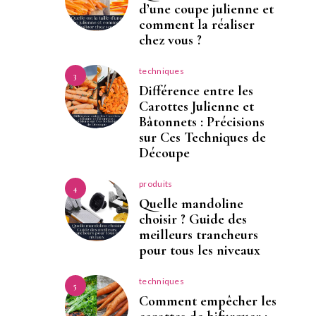
d’une coupe julienne et
comment la réaliser
chez vous ?
techniques
3
Différence entre les
Carottes Julienne et
Bâtonnets : Précisions
sur Ces Techniques de
Découpe
produits
4
Quelle mandoline
choisir ? Guide des
meilleurs trancheurs
pour tous les niveaux
techniques
5
Comment empêcher les