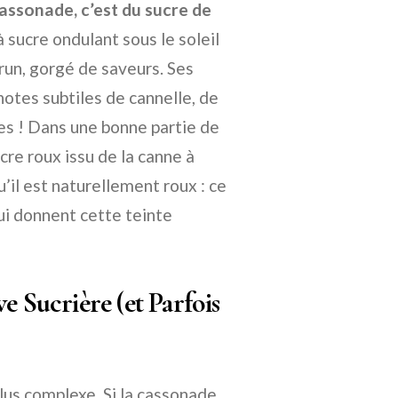
assonade, c’est du sucre de
sucre ondulant sous le soleil
brun, gorgé de saveurs. Ses
notes subtiles de cannelle, de
les ! Dans une bonne partie de
cre roux issu de la canne à
u’il est naturellement roux : ce
lui donnent cette teinte
e Sucrière (et Parfois
lus complexe. Si la cassonade