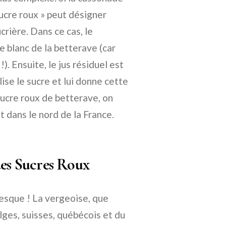
sucre roux » peut désigner
ucrière. Dans ce cas, le
e blanc de la betterave (car
). Ensuite, le jus résiduel est
se le sucre et lui donne cette
sucre roux de betterave, on
t dans le nord de la France.
des Sucres Roux
esque ! La vergeoise, que
lges, suisses, québécois et du