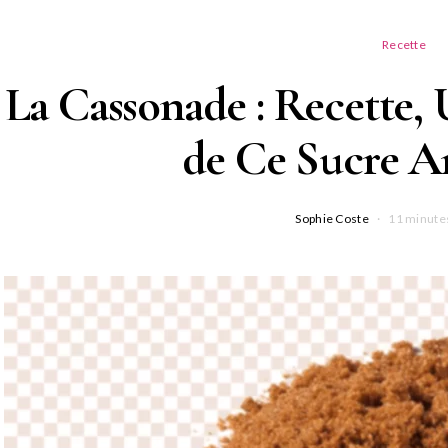
Recette
La Cassonade : Recette, U
de Ce Sucre A
Sophie Coste
11 minutes