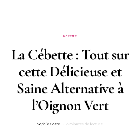
Recette
La Cébette : Tout sur
cette Délicieuse et
Saine Alternative à
l’Oignon Vert
Sophie Coste
6 minutes de lecture