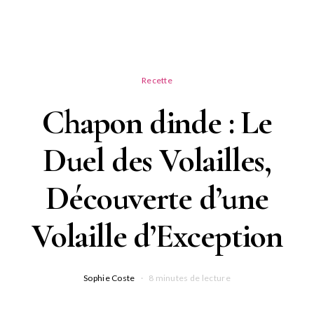
Recette
Chapon dinde : Le
Duel des Volailles,
Découverte d’une
Volaille d’Exception
Sophie Coste
8 minutes de lecture